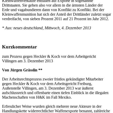
Kleinwaffenverkäufe entfallen auf Exporte in sogenannte
Drittstaaten. Sie gehen also vor allem in die ärmsten Länder der
Erde und vagabundieren dann von Konflikt zu Konflikt. Bei der
Kleinwaffenmunition hat sich der Anteil der Drittländer zuletzt sogar
verdreifacht, von sieben Prozent 2011 auf 21 Prozent im Jahr 2012.
* Aus: neues deutschland, Mittwoch, 4. Dezember 2013
Kurzkommentar
zum Prozess gegen Heckler & Koch vor dem Arbeitgericht
Villingen am 3. Dezember 2013
Von Jürgen Grässlin **
Der Arbeitsrechtsprozess zweier fristlos gekündigter Mitarbeiter
gegen Heckler & Koch vor dem Arbeitsgericht Freiburg,
Außenstelle Villingen, am 3. Dezember 2013 war äußerst
aufschlussreich und offenbarte einen tiefen Einblick in die illegalen
Machenschaften von H&K im Fall Mexiko.
Erfreulicher Weise wurden gleich mehrere neue Akteure in der
Handlungskette widerrechtlicher Waffenexporte benannt, zahlreiche