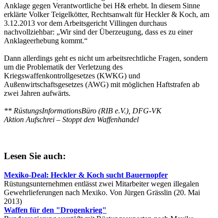
Anklage gegen Verantwortliche bei H& erhebt. In diesem Sinne
erklärte Volker Teigelkötter, Rechtsanwalt für Heckler & Koch, am
3.12.2013 vor dem Arbeitsgericht Villingen durchaus
nachvollziehbar: „Wir sind der Überzeugung, dass es zu einer
Anklageerhebung kommt.“
Dann allerdings geht es nicht um arbeitsrechtliche Fragen, sondern
um die Problematik der Verletzung des
Kriegswaffenkontrollgesetzes (KWKG) und
Außenwirtschaftsgesetzes (AWG) mit möglichen Haftstrafen ab
zwei Jahren aufwärts.
** RüstungsInformationsBüro (RIB e.V.), DFG-VK
Aktion Aufschrei – Stoppt den Waffenhandel
Lesen Sie auch:
Mexiko-Deal: Heckler & Koch sucht Bauernopfer
Rüstungsunternehmen entlässt zwei Mitarbeiter wegen illegalen
Gewehrlieferungen nach Mexiko. Von Jürgen Grässlin (20. Mai
2013)
Waffen für den "Drogenkrieg"