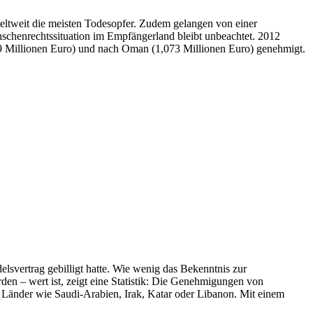
eltweit die meisten Todesopfer. Zudem gelangen von einer
schenrechtssituation im Empfängerland bleibt unbeachtet. 2012
89 Millionen Euro) und nach Oman (1,073 Millionen Euro) genehmigt.
delsvertrag gebilligt hatte. Wie wenig das Bekenntnis zur
en – wert ist, zeigt eine Statistik: Die Genehmigungen von
 Länder wie Saudi-Arabien, Irak, Katar oder Libanon. Mit einem