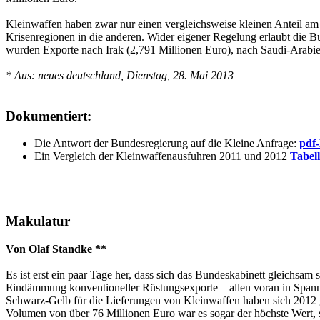
Kleinwaffen haben zwar nur einen vergleichsweise kleinen Anteil am
Krisenregionen in die anderen. Wider eigener Regelung erlaubt die 
wurden Exporte nach Irak (2,791 Millionen Euro), nach Saudi-Arabie
* Aus: neues deutschland, Dienstag, 28. Mai 2013
Dokumentiert:
Die Antwort der Bundesregierung auf die Kleine Anfrage:
pdf-
Ein Vergleich der Kleinwaffenausfuhren 2011 und 2012
Tabell
Makulatur
Von Olaf Standke **
Es ist erst ein paar Tage her, dass sich das Bundeskabinett gleichsam 
Eindämmung konventioneller Rüstungsexporte – allen voran in Spannu
Schwarz-Gelb für die Lieferungen von Kleinwaffen haben sich 2012 g
Volumen von über 76 Millionen Euro war es sogar der höchste Wert, se