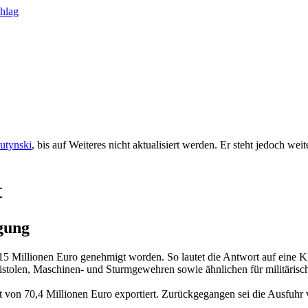
rutynski
, bis auf Weiteres nicht aktualisiert werden. Er steht jedoch we
t
gung
5 Millionen Euro genehmigt worden. So lautet die Antwort auf eine K
npistolen, Maschinen- und Sturmgewehren sowie ähnlichen für militäri
von 70,4 Millionen Euro exportiert. Zurückgegangen sei die Ausfuhr 