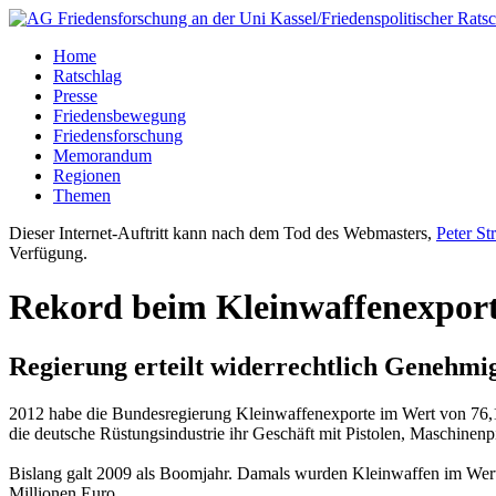
Home
Ratschlag
Presse
Friedensbewegung
Friedensforschung
Memorandum
Regionen
Themen
Dieser Internet-Auftritt kann nach dem Tod des Webmasters,
Peter St
Verfügung.
Rekord beim Kleinwaffenexpor
Regierung erteilt widerrechtlich Genehmi
2012 habe die Bundesregierung Kleinwaffenexporte im Wert von 76,1
die deutsche Rüstungsindustrie ihr Geschäft mit Pistolen, Maschine
Bislang galt 2009 als Boomjahr. Damals wurden Kleinwaffen im Wert 
Millionen Euro.