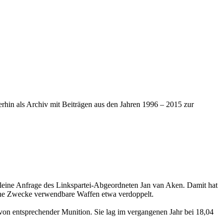
iterhin als Archiv mit Beiträgen aus den Jahren 1996 – 2015 zur
leine Anfrage des Linkspartei-Abgeordneten Jan van Aken. Damit hat
sche Zwecke verwendbare Waffen etwa verdoppelt.
von entsprechender Munition. Sie lag im vergangenen Jahr bei 18,04