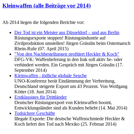
Kleinwaffen (alle Beiträge vor 2014)
Ab 2014 liegen die folgenden Berichte vor:
Der Tod ist ein Meister aus Düsseldorf – und aus Berlin
Rüstungsexporte stoppen! Rüstungsindustrie auf
Zivilproduktion umstellen! Jürgen Grässlin beim Ostermarsch
Rhein-Ruhr (07. April 2015)
"Von den Nachbestellungen profitiert Heckler & Koch"
DFG-VK: Waffenlieferung in den Irak soll aktiv be- oder
verhindert werden. Ein Gespräch mit Jürgen Grässlin (17.
September 2014)
Kleinwaffen - tödliche globale Seuche
UNO-Konferenz berät Eindämmung der Verbreitung,
Deutschland steigerte Export um 43 Prozent. Von Wolfgang
Kötter (18. Juni 2014)
Erstklassiges für Drittländer
Deutscher Rüstungsexport von Kleinwaffen boomt,
Entwicklungsländer sind als Kunden beliebt (14. Mai 2014)
Todsichere Geschäfte
Illegale Exporte: Die deutsche Waffenschmiede Heckler &
Koch liefert den Tod nach Mexiko (25. Februar 2014)