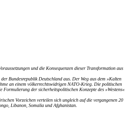
e Voraussetzungen und die Konsequenzen dieser Transformation aus
ls der Bundesrepublik Deutschland aus. Der Weg aus dem »Kalten
nahme an einem völkerrechtswidrigen NATO-Krieg. Die politischen
ie Formulierung der sicherheitspolitischen Konzepte des »Westens«
rischen Vorzeichen verteilen sich ungleich auf die vergangenen 20
Kongo, Libanon, Somalia und Afghanistan.