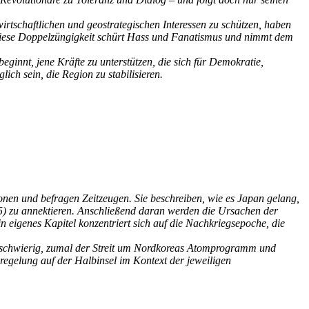
tschaftlichen und geostrategischen Interessen zu schützen, haben
 Diese Doppelzüngigkeit schürt Hass und Fanatismus und nimmt dem
ginnt, jene Kräfte zu unterstützen, die sich für Demokratie,
ch sein, die Region zu stabilisieren.
ionen und befragen Zeitzeugen. Sie beschreiben, wie es Japan gelang,
-45) zu annektieren. Anschließend daran werden die Ursachen der
n eigenes Kapitel konzentriert sich auf die Nachkriegsepoche, die
r schwierig, zumal der Streit um Nordkoreas Atomprogramm und
egelung auf der Halbinsel im Kontext der jeweiligen