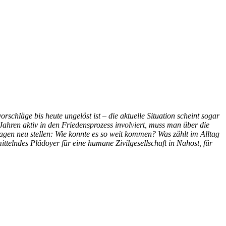
rschläge bis heute ungelöst ist – die aktuelle Situation scheint sogar
 Jahren aktiv in den Friedensprozess involviert, muss man über die
agen neu stellen: Wie konnte es so weit kommen? Was zählt im Alltag
ttelndes Plädoyer für eine humane Zivilgesellschaft in Nahost, für