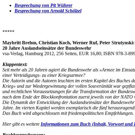
Besprechung von Pit Wührer
Besprechung von Arnold Schölzel
*****
Maybritt Brehm, Christian Koch, Werner Ruf, Peter Strutynski:
20 Jahre Auslandseinsätze der Bundeswehr
vsa-Verlag, Hamburg 2012, 256 Seiten, EUR 16,80; ISBN 978-3-899
Klappentext:
Seit mehr als 20 Jahren agiert die Bundeswehr als »Armee im Einsatz
einer Verteidigungs- zu einer Kriegsarmee?
Die Autorin und die Autoren leuchten im ersten Kapitel des Buches
Krieg« und zur Wiedergewinnung der vollen Souveränität war gepflas
und rechtlichen Voraussetzungen für die Transformation der Bundeswe
nach dem Ende der Blockkonfrontation zuerst jeweils von der NAT
Die Dynamik der Entwicklung der Auslandseinsätze der Bundeswehr wir
Jahre. Im vierten Kapitel werden exemplarisch die fünf herausragend
Das Buch wird abgeschlossen mit friedenspolitischen Empfehlungen.
Hier gibt es weitere
Informationen zum Buch (Inhalt, Vorwort und F
Buchbesprechungen: