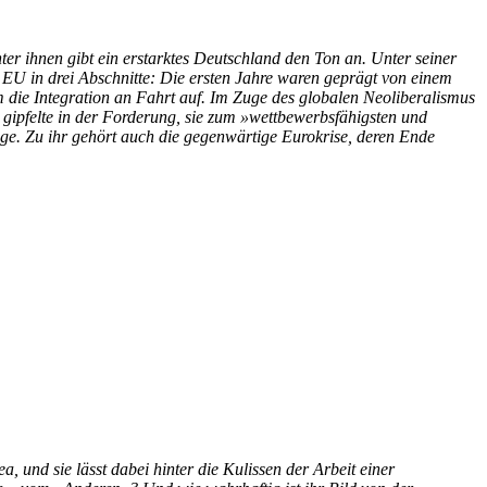
er ihnen gibt ein erstarktes Deutschland den Ton an. Unter seiner
 EU in drei Abschnitte: Die ersten Jahre waren geprägt von einem
die Integration an Fahrt auf. Im Zuge des globalen Neoliberalismus
gipfelte in der Forderung, sie zum »wettbewerbsfähigsten und
läge. Zu ihr gehört auch die gegenwärtige Eurokrise, deren Ende
 und sie lässt dabei hinter die Kulissen der Arbeit einer