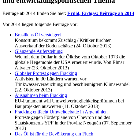
und entwicklungspolitischen Thema
Beiträge ab 2014 finden Sie hier:
Erdöl, Erdgas: Beiträge ab 2014
Vor 2014 liegen folgende Beiträge vor:
Brasiliens Öl versteigert
Konsortium bekommt Zuschlag / Kritiker fürchten
Ausverkauf der Bodenschätze (24. Oktober 2013)
Glänzende Auferstehung
Wie mit dem Dollar in der Ölkrise vom Oktober 1973 die
globale Hegemonie der USA erneuert wurde. Von Elmar
Altvater (23. Oktober 2013)
Globaler Protest gegen Fracking
Aktivisten in 30 Ländern warnen vor
Trinkwasserverseuchung und beschleunigtem Klimawandel
(22. Oktober 2013)
Ausnahmen beim Fracking
EU-Parlament will Umweltverträglichkeitsprüfungen bei
Bauprojekten ausweiten (11. Oktober 2013)
Fracking entfacht Umweltdebatte in Argentinien
Proteste gegen Förderpläne von Chevron und des
Staatskonzerns YPF in der Provinz Neuquén (07. September
2013)
Das Öl ist für die Bevölkerung ein Fluch