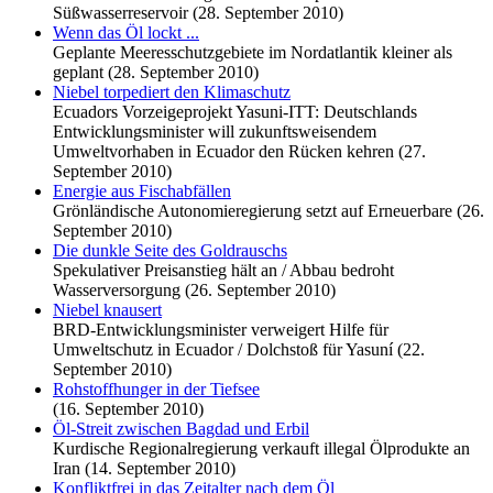
Süßwasserreservoir (28. September 2010)
Wenn das Öl lockt ...
Geplante Meeresschutzgebiete im Nordatlantik kleiner als
geplant (28. September 2010)
Niebel torpediert den Klimaschutz
Ecuadors Vorzeigeprojekt Yasuni-ITT: Deutschlands
Entwicklungsminister will zukunftsweisendem
Umweltvorhaben in Ecuador den Rücken kehren (27.
September 2010)
Energie aus Fischabfällen
Grönländische Autonomieregierung setzt auf Erneuerbare (26.
September 2010)
Die dunkle Seite des Goldrauschs
Spekulativer Preisanstieg hält an / Abbau bedroht
Wasserversorgung (26. September 2010)
Niebel knausert
BRD-Entwicklungsminister verweigert Hilfe für
Umweltschutz in Ecuador / Dolchstoß für Yasuní (22.
September 2010)
Rohstoffhunger in der Tiefsee
(16. September 2010)
Öl-Streit zwischen Bagdad und Erbil
Kurdische Regionalregierung verkauft illegal Ölprodukte an
Iran (14. September 2010)
Konfliktfrei in das Zeitalter nach dem Öl