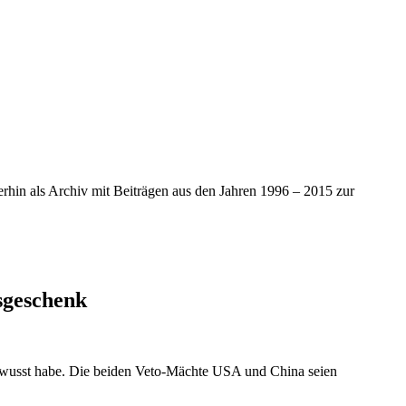
iterhin als Archiv mit Beiträgen aus den Jahren 1996 – 2015 zur
sgeschenk
 gewusst habe. Die beiden Veto-Mächte USA und China seien