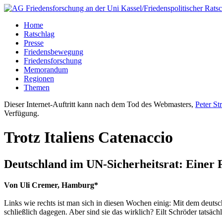
Home
Ratschlag
Presse
Friedensbewegung
Friedensforschung
Memorandum
Regionen
Themen
Dieser Internet-Auftritt kann nach dem Tod des Webmasters,
Peter St
Verfügung.
Trotz Italiens Catenaccio
Deutschland im UN-Sicherheitsrat: Einer 
Von Uli Cremer, Hamburg*
Links wie rechts ist man sich in diesen Wochen einig: Mit dem deut
schließlich dagegen. Aber sind sie das wirklich? Eilt Schröder tatsäc