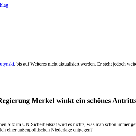
rutynski
, bis auf Weiteres nicht aktualisiert werden. Er steht jedoch we
Regierung Merkel winkt ein schönes Antritt
schen Sitz im UN-Sicherheitsrat wird es nichts, was man schon immer
hlich einer außenpolitischen Niederlage entgegen?