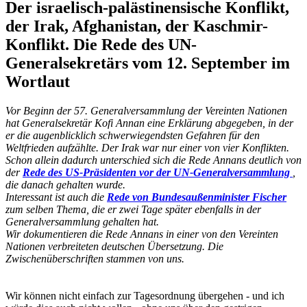
Der israelisch-palästinensische Konflikt,
der Irak, Afghanistan, der Kaschmir-
Konflikt. Die Rede des UN-
Generalsekretärs vom 12. September im
Wortlaut
Vor Beginn der 57. Generalversammlung der Vereinten Nationen
hat Generalsekretär Kofi Annan eine Erklärung abgegeben, in der
er die augenblicklich schwerwiegendsten Gefahren für den
Weltfrieden aufzählte. Der Irak war nur einer von vier Konflikten.
Schon allein dadurch unterschied sich die Rede Annans deutlich von
der
Rede des US-Präsidenten vor der UN-Generalversammlung
,
die danach gehalten wurde.
Interessant ist auch die
Rede von Bundesaußenminister Fischer
zum selben Thema, die er zwei Tage später ebenfalls in der
Generalversammlung gehalten hat.
Wir dokumentieren die Rede Annans in einer von den Vereinten
Nationen verbreiteten deutschen Übersetzung. Die
Zwischenüberschriften stammen von uns.
Wir können nicht einfach zur Tagesordnung übergehen - und ich