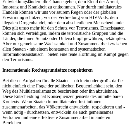
Entwicklungsländern die Chance geben, dem Elend der Armut,
Ignoranz und Krankheit zu entkommen. Nur durch multilaterales
Handeln können wir uns vor saurem Regen oder der globalen
Erwärmung schützen, vor der Verbreitung von HIV/Aids, dem
illegalen Drogenhandel, oder dem abscheulichen Menschenhandel.
Dies gilt umso mehr für den Schutz vor Terrorismus. Einzelstaaten
können sich verteidigen, indem sie terroristische Gruppen und die
Länder, die ihnen Schutz oder Unterschlupf gewähren, bekämpfen.
Aber nur gemeinsame Wachsamkeit und Zusammenarbeit zwischen
allen Staaten - mit einem konstanten und systematischen
Informationsaustausch - bieten eine reale Hoffnung im Kampf gegen
den Terrorismus.
Internationale Rechtsgrundsätze respektieren
Bei diesen Aufgaben für alle Staaten – ob klein oder groß - darf es
nicht einfach eine Frage der politischen Bequemlichkeit sein, den
Weg des Mulitlateralismus zu beschreiten oder ihn abzulehnen.
Diese Entscheidung hat Konsequenzen jenseits des unmittelbaren
Kontexts. Wenn Staaten in multilateralen Institutionen
zusammenarbeiten, das Völkerrecht entwickeln, respektieren und -
wenn nötig - durchsetzen, entwickeln sie auch gemeinsames
Vertrauen und eine effektivere Zusammenarbeit in anderen
Bereichen.