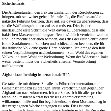
Sicherheitsrats.
Die Anstrengungen, den Irak zur Einhaltung der Resolutionen zu
bringen, müssen weiter gehen. Ich rufe alle, die Einfluss auf die
irakische Führung besitzen, dazu auf, sie davon zu überzeugen, dass
sie die Waffeninspektionen zulassen müssen. Dies ist der
unerlässliche erste Schritt die Welt davon zu überzeugen, dass alle
irakischen Massenvernichtungswaffen tatsächlich vernichtet worden
sind. Ich möchte aber auch betonen, dass dies der erste Schritt dafür
ist die Sanktionen aufzuheben und schließlich zu beenden, die für
das irakische Volk eine große Härte bedeuten. Ich dränge den Irak
seinen Verpflichtungen nachzukommen – zum Wohl des eigenen
Volkes und zum Wohl der Weltordnung. Wenn der Widerstand Iraks
weiter besteht, muss der Sicherheitsrat seiner Verantwortung
nachkommen.
Afghanistan benötigt internationale Hilfe
Gestatten sie mir drittens Sie alle als Führer der internationalen
Gemeinschaft dazu zu drängen, ihren Verpflichtungen gegenüber
Afghanistan nachzukommen. Ich weiß, dass ich für alle spreche,
wenn ich Präsident Karzai bei dieser Generalversammlung
willkommen heiße und ihn beglückwünsche dem Mordanschlag in
der vergangenen Woche entgangen zu sein. Dies ist eine
anschauliche Erinnerung daran, wie schwierig es ist, die Reste des