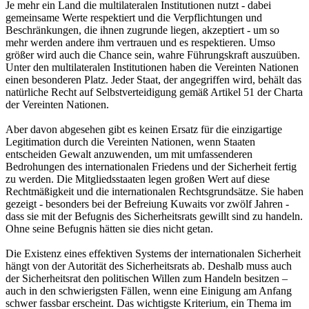
Je mehr ein Land die multilateralen Institutionen nutzt - dabei
gemeinsame Werte respektiert und die Verpflichtungen und
Beschränkungen, die ihnen zugrunde liegen, akzeptiert - um so
mehr werden andere ihm vertrauen und es respektieren. Umso
größer wird auch die Chance sein, wahre Führungskraft auszuüben.
Unter den multilateralen Institutionen haben die Vereinten Nationen
einen besonderen Platz. Jeder Staat, der angegriffen wird, behält das
natürliche Recht auf Selbstverteidigung gemäß Artikel 51 der Charta
der Vereinten Nationen.
Aber davon abgesehen gibt es keinen Ersatz für die einzigartige
Legitimation durch die Vereinten Nationen, wenn Staaten
entscheiden Gewalt anzuwenden, um mit umfassenderen
Bedrohungen des internationalen Friedens und der Sicherheit fertig
zu werden. Die Mitgliedsstaaten legen großen Wert auf diese
Rechtmäßigkeit und die internationalen Rechtsgrundsätze. Sie haben
gezeigt - besonders bei der Befreiung Kuwaits vor zwölf Jahren -
dass sie mit der Befugnis des Sicherheitsrats gewillt sind zu handeln.
Ohne seine Befugnis hätten sie dies nicht getan.
Die Existenz eines effektiven Systems der internationalen Sicherheit
hängt von der Autorität des Sicherheitsrats ab. Deshalb muss auch
der Sicherheitsrat den politischen Willen zum Handeln besitzen –
auch in den schwierigsten Fällen, wenn eine Einigung am Anfang
schwer fassbar erscheint. Das wichtigste Kriterium, ein Thema im