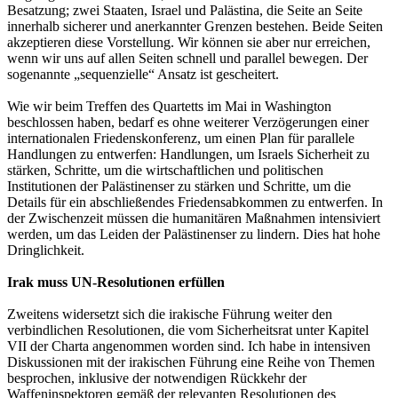
Besatzung; zwei Staaten, Israel und Palästina, die Seite an Seite
innerhalb sicherer und anerkannter Grenzen bestehen. Beide Seiten
akzeptieren diese Vorstellung. Wir können sie aber nur erreichen,
wenn wir uns auf allen Seiten schnell und parallel bewegen. Der
sogenannte „sequenzielle“ Ansatz ist gescheitert.
Wie wir beim Treffen des Quartetts im Mai in Washington
beschlossen haben, bedarf es ohne weiterer Verzögerungen einer
internationalen Friedenskonferenz, um einen Plan für parallele
Handlungen zu entwerfen: Handlungen, um Israels Sicherheit zu
stärken, Schritte, um die wirtschaftlichen und politischen
Institutionen der Palästinenser zu stärken und Schritte, um die
Details für ein abschließendes Friedensabkommen zu entwerfen. In
der Zwischenzeit müssen die humanitären Maßnahmen intensiviert
werden, um das Leiden der Palästinenser zu lindern. Dies hat hohe
Dringlichkeit.
Irak muss UN-Resolutionen erfüllen
Zweitens widersetzt sich die irakische Führung weiter den
verbindlichen Resolutionen, die vom Sicherheitsrat unter Kapitel
VII der Charta angenommen worden sind. Ich habe in intensiven
Diskussionen mit der irakischen Führung eine Reihe von Themen
besprochen, inklusive der notwendigen Rückkehr der
Waffeninspektoren gemäß der relevanten Resolutionen des