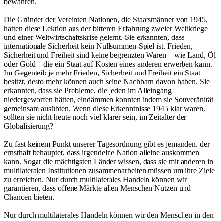
bewahren.
Die Gründer der Vereinten Nationen, die Staatsmänner von 1945,
hatten diese Lektion aus der bitteren Erfahrung zweier Weltkriege
und einer Weltwirtschaftskrise gelernt. Sie erkannten, dass
internationale Sicherheit kein Nullsummen-Spiel ist. Frieden,
Sicherheit und Freiheit sind keine begrenzten Waren – wie Land, Öl
oder Gold – die ein Staat auf Kosten eines anderen erwerben kann.
Im Gegenteil: je mehr Frieden, Sicherheit und Freiheit ein Staat
besitzt, desto mehr können auch seine Nachbarn davon haben. Sie
erkannten, dass sie Probleme, die jeden im Alleingang
niedergeworfen hätten, eindämmen konnten indem sie Souveränität
gemeinsam ausübten. Wenn diese Erkenntnisse 1945 klar waren,
sollten sie nicht heute noch viel klarer sein, im Zeitalter der
Globalisierung?
Zu fast keinem Punkt unserer Tagesordnung gibt es jemanden, der
ernsthaft behauptet, dass irgendeine Nation alleine auskommen
kann. Sogar die mächtigsten Länder wissen, dass sie mit anderen in
multilateralen Institutionen zusammenarbeiten müssen um ihre Ziele
zu erreichen. Nur durch multilaterales Handeln können wir
garantieren, dass offene Märkte allen Menschen Nutzen und
Chancen bieten.
Nur durch multilaterales Handeln können wir den Menschen in den