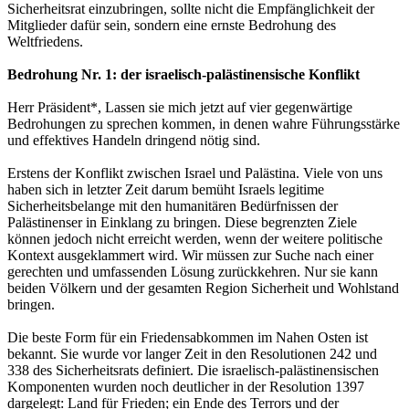
Sicherheitsrat einzubringen, sollte nicht die Empfänglichkeit der
Mitglieder dafür sein, sondern eine ernste Bedrohung des
Weltfriedens.
Bedrohung Nr. 1: der israelisch-palästinensische Konflikt
Herr Präsident*, Lassen sie mich jetzt auf vier gegenwärtige
Bedrohungen zu sprechen kommen, in denen wahre Führungsstärke
und effektives Handeln dringend nötig sind.
Erstens der Konflikt zwischen Israel und Palästina. Viele von uns
haben sich in letzter Zeit darum bemüht Israels legitime
Sicherheitsbelange mit den humanitären Bedürfnissen der
Palästinenser in Einklang zu bringen. Diese begrenzten Ziele
können jedoch nicht erreicht werden, wenn der weitere politische
Kontext ausgeklammert wird. Wir müssen zur Suche nach einer
gerechten und umfassenden Lösung zurückkehren. Nur sie kann
beiden Völkern und der gesamten Region Sicherheit und Wohlstand
bringen.
Die beste Form für ein Friedensabkommen im Nahen Osten ist
bekannt. Sie wurde vor langer Zeit in den Resolutionen 242 und
338 des Sicherheitsrats definiert. Die israelisch-palästinensischen
Komponenten wurden noch deutlicher in der Resolution 1397
dargelegt: Land für Frieden; ein Ende des Terrors und der