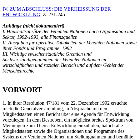
IV. ZUM ABSCHLUSS: DIE VERHEISSUNG DER
ENTWICKLUNG
, Z. 231-245
Anhänge (nicht dokumentiert)
I. Haushaltsansätze der Vereinten Nationen nach Organisation und
Sektor, 1992-1993, alle Finanzquellen
II. Ausgaben für operative Tätigkeiten der Vereinten Nationen sowie
ihrer Fonds und Programme, 1992
III. Wichtige zwischenstaatliche Gremien und
Sachverständigengremien der Vereinten Nationen im
wirtschaftlichen und sozialen Bereich und auf dem Gebiet der
Menschenrechte
VORWORT
1. In ihrer Resolution 47/181 vom 22. Dezember 1992 ersuchte
mich die Generalversammlung, in Absprache mit den
Mitgliedstaaten einen Bericht über eine Agenda für Entwicklung
vorzulegen. In dem Bestreben, ein möglichst breites Spektrum von
Meinungen zum Thema Entwicklung einzuholen, bat ich alle
Mitgliedstaaten sowie die Organisationen und Programme des
Systems der Vereinten Nationen um Stellungnahmen und bemühte