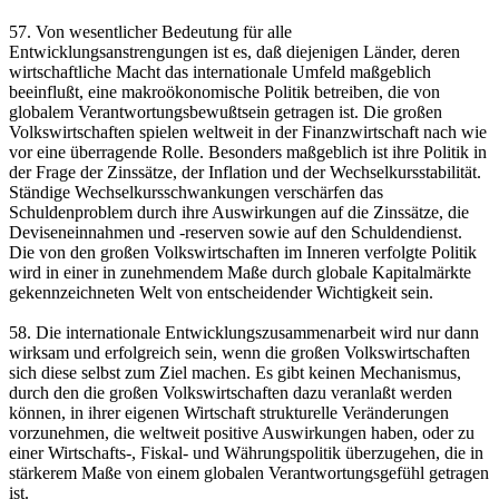
57. Von wesentlicher Bedeutung für alle
Entwicklungsanstrengungen ist es, daß diejenigen Länder, deren
wirtschaftliche Macht das internationale Umfeld maßgeblich
beeinflußt, eine makroökonomische Politik betreiben, die von
globalem Verantwortungsbewußtsein getragen ist. Die großen
Volkswirtschaften spielen weltweit in der Finanzwirtschaft nach wie
vor eine überragende Rolle. Besonders maßgeblich ist ihre Politik in
der Frage der Zinssätze, der Inflation und der Wechselkursstabilität.
Ständige Wechselkursschwankungen verschärfen das
Schuldenproblem durch ihre Auswirkungen auf die Zinssätze, die
Deviseneinnahmen und -reserven sowie auf den Schuldendienst.
Die von den großen Volkswirtschaften im Inneren verfolgte Politik
wird in einer in zunehmendem Maße durch globale Kapitalmärkte
gekennzeichneten Welt von entscheidender Wichtigkeit sein.
58. Die internationale Entwicklungszusammenarbeit wird nur dann
wirksam und erfolgreich sein, wenn die großen Volkswirtschaften
sich diese selbst zum Ziel machen. Es gibt keinen Mechanismus,
durch den die großen Volkswirtschaften dazu veranlaßt werden
können, in ihrer eigenen Wirtschaft strukturelle Veränderungen
vorzunehmen, die weltweit positive Auswirkungen haben, oder zu
einer Wirtschafts-, Fiskal- und Währungspolitik überzugehen, die in
stärkerem Maße von einem globalen Verantwortungsgefühl getragen
ist.