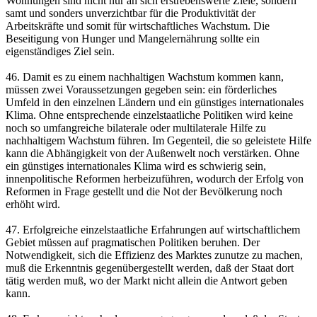
Wohnungen sind nicht nur an sich erstrebenswerte Ziele, sondern
samt und sonders unverzichtbar für die Produktivität der
Arbeitskräfte und somit für wirtschaftliches Wachstum. Die
Beseitigung von Hunger und Mangelernährung sollte ein
eigenständiges Ziel sein.
46. Damit es zu einem nachhaltigen Wachstum kommen kann,
müssen zwei Voraussetzungen gegeben sein: ein förderliches
Umfeld in den einzelnen Ländern und ein günstiges internationales
Klima. Ohne entsprechende einzelstaatliche Politiken wird keine
noch so umfangreiche bilaterale oder multilaterale Hilfe zu
nachhaltigem Wachstum führen. Im Gegenteil, die so geleistete Hilfe
kann die Abhängigkeit von der Außenwelt noch verstärken. Ohne
ein günstiges internationales Klima wird es schwierig sein,
innenpolitische Reformen herbeizuführen, wodurch der Erfolg von
Reformen in Frage gestellt und die Not der Bevölkerung noch
erhöht wird.
47. Erfolgreiche einzelstaatliche Erfahrungen auf wirtschaftlichem
Gebiet müssen auf pragmatischen Politiken beruhen. Der
Notwendigkeit, sich die Effizienz des Marktes zunutze zu machen,
muß die Erkenntnis gegenübergestellt werden, daß der Staat dort
tätig werden muß, wo der Markt nicht allein die Antwort geben
kann.