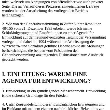
mich weltweit um Anregungen von öffentlicher wie auch privater
Seite. Die im Verlauf dieses Prozesses eingegangenen Beiträge
wurden bei der Ausarbeitung des vorliegenden Berichts
herangezogen.
2. Wie von der Generalversammlung in Ziffer 5 ihrer Resolution
48/166 vom 21. Dezember 1993 erbeten, werde ich meine
Schlußfolgerungen und Empfehlungen zu einer Agenda für
Entwicklung auf der neunundvierzigsten Tagung der Versammlung
vorlegen und dabei die 1994 während der Arbeitstagung des
Wirtschafts- und Sozialrats geführte Debatte sowie die Meinungen
berücksichtigen, die bei den vom Präsidenten der
Generalversammlung anzuregenden Diskussionen zum Ausdruck
gebracht werden.
I. EINLEITUNG: WARUM EINE
AGENDA FÜR ENTWICKLUNG?
3. Entwicklung ist ein grundlegendes Menschenrecht. Entwicklung
ist die sicherste Grundlage für den Frieden.
4. Unter Zugrundelegung dieser grundsätzlichen Erwägungen und
im Einklang mit meinem eigenen nachdrücklichen Bekenntnis zur