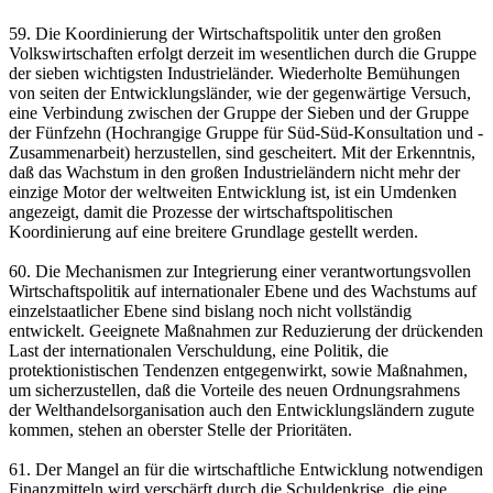
59. Die Koordinierung der Wirtschaftspolitik unter den großen
Volkswirtschaften erfolgt derzeit im wesentlichen durch die Gruppe
der sieben wichtigsten Industrieländer. Wiederholte Bemühungen
von seiten der Entwicklungsländer, wie der gegenwärtige Versuch,
eine Verbindung zwischen der Gruppe der Sieben und der Gruppe
der Fünfzehn (Hochrangige Gruppe für Süd-Süd-Konsultation und -
Zusammenarbeit) herzustellen, sind gescheitert. Mit der Erkenntnis,
daß das Wachstum in den großen Industrieländern nicht mehr der
einzige Motor der weltweiten Entwicklung ist, ist ein Umdenken
angezeigt, damit die Prozesse der wirtschaftspolitischen
Koordinierung auf eine breitere Grundlage gestellt werden.
60. Die Mechanismen zur Integrierung einer verantwortungsvollen
Wirtschaftspolitik auf internationaler Ebene und des Wachstums auf
einzelstaatlicher Ebene sind bislang noch nicht vollständig
entwickelt. Geeignete Maßnahmen zur Reduzierung der drückenden
Last der internationalen Verschuldung, eine Politik, die
protektionistischen Tendenzen entgegenwirkt, sowie Maßnahmen,
um sicherzustellen, daß die Vorteile des neuen Ordnungsrahmens
der Welthandelsorganisation auch den Entwicklungsländern zugute
kommen, stehen an oberster Stelle der Prioritäten.
61. Der Mangel an für die wirtschaftliche Entwicklung notwendigen
Finanzmitteln wird verschärft durch die Schuldenkrise, die eine