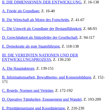
II. DIE DIMENSIONEN DER ENTWICKLUNG
, Z. 16-138
A. Friede als Grundlage
, Z. 16-40
B. Die Wirtschaft als Motor des Fortschritts
, Z. 41-67
C. Die Umwelt als Grundlage der Bestandfähigkeit
, Z. 68-93
D. Gerechtigkeit als Stützpfeiler der Gesellschaft
, Z. 94-117
E. Demokratie als gute Staatsführung
, Z. 118-138
III. DIE VEREINTEN NATIONEN UND DER
ENTWICKLUNGSPROZESS
, Z. 139-230
A. Die Hauptakteure
, Z. 139-151
B. Informationsarbeit, Bewußtseins- und Konsensbildung
, Z. 152-
171
C. Regeln, Normen und Verträge
, Z. 172-192
D. Operative Tätigkeiten, Engagement und Wandel
, Z. 193-209
E. Prioritätensetzung und Koordinierung
, Z. 210-230