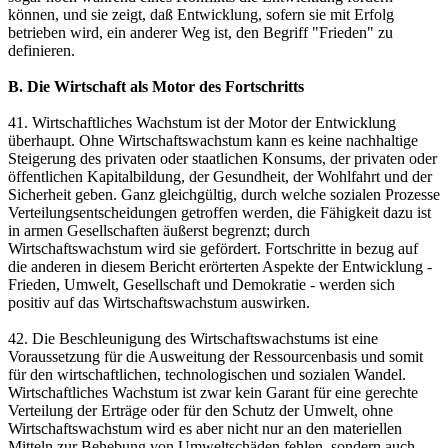
können, und sie zeigt, daß Entwicklung, sofern sie mit Erfolg
betrieben wird, ein anderer Weg ist, den Begriff "Frieden" zu
definieren.
B. Die Wirtschaft als Motor des Fortschritts
41. Wirtschaftliches Wachstum ist der Motor der Entwicklung
überhaupt. Ohne Wirtschaftswachstum kann es keine nachhaltige
Steigerung des privaten oder staatlichen Konsums, der privaten oder
öffentlichen Kapitalbildung, der Gesundheit, der Wohlfahrt und der
Sicherheit geben. Ganz gleichgültig, durch welche sozialen Prozesse
Verteilungsentscheidungen getroffen werden, die Fähigkeit dazu ist
in armen Gesellschaften äußerst begrenzt; durch
Wirtschaftswachstum wird sie gefördert. Fortschritte in bezug auf
die anderen in diesem Bericht erörterten Aspekte der Entwicklung -
Frieden, Umwelt, Gesellschaft und Demokratie - werden sich
positiv auf das Wirtschaftswachstum auswirken.
42. Die Beschleunigung des Wirtschaftswachstums ist eine
Voraussetzung für die Ausweitung der Ressourcenbasis und somit
für den wirtschaftlichen, technologischen und sozialen Wandel.
Wirtschaftliches Wachstum ist zwar kein Garant für eine gerechte
Verteilung der Erträge oder für den Schutz der Umwelt, ohne
Wirtschaftswachstum wird es aber nicht nur an den materiellen
Mitteln zur Behebung von Umweltschäden fehlen, sondern auch