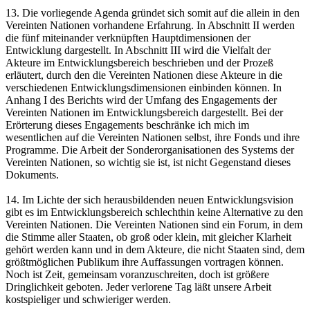
13. Die vorliegende Agenda gründet sich somit auf die allein in den
Vereinten Nationen vorhandene Erfahrung. In Abschnitt II werden
die fünf miteinander verknüpften Hauptdimensionen der
Entwicklung dargestellt. In Abschnitt III wird die Vielfalt der
Akteure im Entwicklungsbereich beschrieben und der Prozeß
erläutert, durch den die Vereinten Nationen diese Akteure in die
verschiedenen Entwicklungsdimensionen einbinden können. In
Anhang I des Berichts wird der Umfang des Engagements der
Vereinten Nationen im Entwicklungsbereich dargestellt. Bei der
Erörterung dieses Engagements beschränke ich mich im
wesentlichen auf die Vereinten Nationen selbst, ihre Fonds und ihre
Programme. Die Arbeit der Sonderorganisationen des Systems der
Vereinten Nationen, so wichtig sie ist, ist nicht Gegenstand dieses
Dokuments.
14. Im Lichte der sich herausbildenden neuen Entwicklungsvision
gibt es im Entwicklungsbereich schlechthin keine Alternative zu den
Vereinten Nationen. Die Vereinten Nationen sind ein Forum, in dem
die Stimme aller Staaten, ob groß oder klein, mit gleicher Klarheit
gehört werden kann und in dem Akteure, die nicht Staaten sind, dem
größtmöglichen Publikum ihre Auffassungen vortragen können.
Noch ist Zeit, gemeinsam voranzuschreiten, doch ist größere
Dringlichkeit geboten. Jeder verlorene Tag läßt unsere Arbeit
kostspieliger und schwieriger werden.