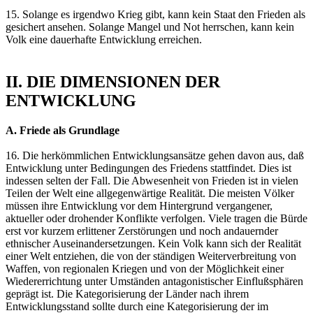
15. Solange es irgendwo Krieg gibt, kann kein Staat den Frieden als
gesichert ansehen. Solange Mangel und Not herrschen, kann kein
Volk eine dauerhafte Entwicklung erreichen.
II. DIE DIMENSIONEN DER
ENTWICKLUNG
A. Friede als Grundlage
16. Die herkömmlichen Entwicklungsansätze gehen davon aus, daß
Entwicklung unter Bedingungen des Friedens stattfindet. Dies ist
indessen selten der Fall. Die Abwesenheit von Frieden ist in vielen
Teilen der Welt eine allgegenwärtige Realität. Die meisten Völker
müssen ihre Entwicklung vor dem Hintergrund vergangener,
aktueller oder drohender Konflikte verfolgen. Viele tragen die Bürde
erst vor kurzem erlittener Zerstörungen und noch andauernder
ethnischer Auseinandersetzungen. Kein Volk kann sich der Realität
einer Welt entziehen, die von der ständigen Weiterverbreitung von
Waffen, von regionalen Kriegen und von der Möglichkeit einer
Wiedererrichtung unter Umständen antagonistischer Einflußsphären
geprägt ist. Die Kategorisierung der Länder nach ihrem
Entwicklungsstand sollte durch eine Kategorisierung der im