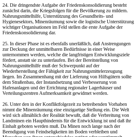
24. Die dringendste Aufgabe der Friedenskonsolidierung besteht
zunächst darin, die Kriegsfolgen für die Bevölkerung zu mildern.
Nahrungsmittelhilfe, Unterstützung des Gesundheits- und
Hygienesektors, Minenräumung sowie die logistische Unterstützung
wichtiger Organisationen im Feld stellen die erste Aufgabe der
Friedenskonsolidierung dar.
25. In dieser Phase ist es ebenfalls unerläßlich, daß Anstrengungen
zur Deckung der unmittelbaren Bedürfnisse in einer Weise
unternommen werden, welche die langfristigen Entwicklungsziele
fördert, anstatt sie zu unterlaufen. Bei der Bereitstellung von
Nahrungsmittelhilfe muß der Schwerpunkt auf der
Wiederherstellung der Fähigkeit zur Nahrungsmittelerzeugung
liegen. Im Zusammenhang mit der Lieferung von Hilfsgütern sollte
dem Straßenbau, der Instandsetzung und Verbesserung von
Hafenanlagen und der Errichtung regionaler Lagerhäuser und
Verteilungszentren Aufmerksamkeit gewidmet werden.
26. Unter den in der Konfliktfolgezeit zu betreibenden Vorhaben
nimmt die Minenräumung eine einzigartige Stellung ein. Die Welt
wird sich allmählich der Realität bewußt, daß die Verbreitung von
Landminen ein Haupthindernis für die Entwicklung ist und daß ihr
Einhalt geboten werden muß. Da Minen noch lange nach der
Beendigung von Feindseligkeiten im Boden verbleiben und