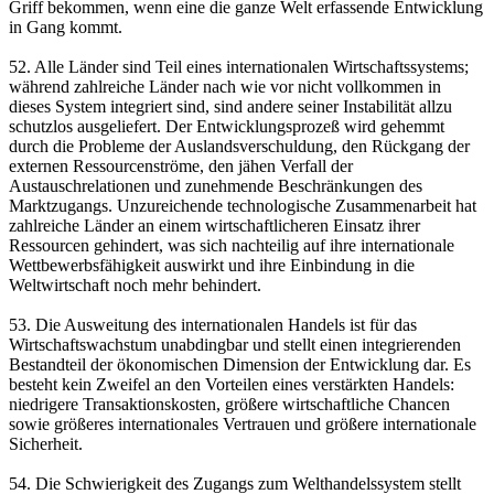
Griff bekommen, wenn eine die ganze Welt erfassende Entwicklung
in Gang kommt.
52. Alle Länder sind Teil eines internationalen Wirtschaftssystems;
während zahlreiche Länder nach wie vor nicht vollkommen in
dieses System integriert sind, sind andere seiner Instabilität allzu
schutzlos ausgeliefert. Der Entwicklungsprozeß wird gehemmt
durch die Probleme der Auslandsverschuldung, den Rückgang der
externen Ressourcenströme, den jähen Verfall der
Austauschrelationen und zunehmende Beschränkungen des
Marktzugangs. Unzureichende technologische Zusammenarbeit hat
zahlreiche Länder an einem wirtschaftlicheren Einsatz ihrer
Ressourcen gehindert, was sich nachteilig auf ihre internationale
Wettbewerbsfähigkeit auswirkt und ihre Einbindung in die
Weltwirtschaft noch mehr behindert.
53. Die Ausweitung des internationalen Handels ist für das
Wirtschaftswachstum unabdingbar und stellt einen integrierenden
Bestandteil der ökonomischen Dimension der Entwicklung dar. Es
besteht kein Zweifel an den Vorteilen eines verstärkten Handels:
niedrigere Transaktionskosten, größere wirtschaftliche Chancen
sowie größeres internationales Vertrauen und größere internationale
Sicherheit.
54. Die Schwierigkeit des Zugangs zum Welthandelssystem stellt