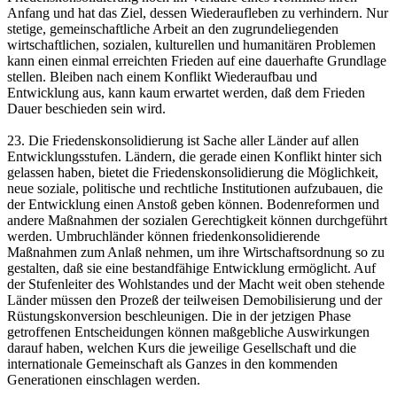
Anfang und hat das Ziel, dessen Wiederaufleben zu verhindern. Nur
stetige, gemeinschaftliche Arbeit an den zugrundeliegenden
wirtschaftlichen, sozialen, kulturellen und humanitären Problemen
kann einen einmal erreichten Frieden auf eine dauerhafte Grundlage
stellen. Bleiben nach einem Konflikt Wiederaufbau und
Entwicklung aus, kann kaum erwartet werden, daß dem Frieden
Dauer beschieden sein wird.
23. Die Friedenskonsolidierung ist Sache aller Länder auf allen
Entwicklungsstufen. Ländern, die gerade einen Konflikt hinter sich
gelassen haben, bietet die Friedenskonsolidierung die Möglichkeit,
neue soziale, politische und rechtliche Institutionen aufzubauen, die
der Entwicklung einen Anstoß geben können. Bodenreformen und
andere Maßnahmen der sozialen Gerechtigkeit können durchgeführt
werden. Umbruchländer können friedenkonsolidierende
Maßnahmen zum Anlaß nehmen, um ihre Wirtschaftsordnung so zu
gestalten, daß sie eine bestandfähige Entwicklung ermöglicht. Auf
der Stufenleiter des Wohlstandes und der Macht weit oben stehende
Länder müssen den Prozeß der teilweisen Demobilisierung und der
Rüstungskonversion beschleunigen. Die in der jetzigen Phase
getroffenen Entscheidungen können maßgebliche Auswirkungen
darauf haben, welchen Kurs die jeweilige Gesellschaft und die
internationale Gemeinschaft als Ganzes in den kommenden
Generationen einschlagen werden.