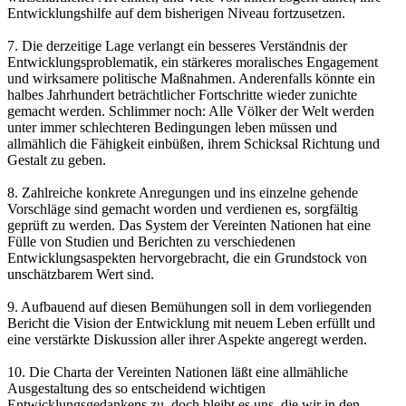
Entwicklungshilfe auf dem bisherigen Niveau fortzusetzen.
7. Die derzeitige Lage verlangt ein besseres Verständnis der
Entwicklungsproblematik, ein stärkeres moralisches Engagement
und wirksamere politische Maßnahmen. Anderenfalls könnte ein
halbes Jahrhundert beträchtlicher Fortschritte wieder zunichte
gemacht werden. Schlimmer noch: Alle Völker der Welt werden
unter immer schlechteren Bedingungen leben müssen und
allmählich die Fähigkeit einbüßen, ihrem Schicksal Richtung und
Gestalt zu geben.
8. Zahlreiche konkrete Anregungen und ins einzelne gehende
Vorschläge sind gemacht worden und verdienen es, sorgfältig
geprüft zu werden. Das System der Vereinten Nationen hat eine
Fülle von Studien und Berichten zu verschiedenen
Entwicklungsaspekten hervorgebracht, die ein Grundstock von
unschätzbarem Wert sind.
9. Aufbauend auf diesen Bemühungen soll in dem vorliegenden
Bericht die Vision der Entwicklung mit neuem Leben erfüllt und
eine verstärkte Diskussion aller ihrer Aspekte angeregt werden.
10. Die Charta der Vereinten Nationen läßt eine allmähliche
Ausgestaltung des so entscheidend wichtigen
Entwicklungsgedankens zu, doch bleibt es uns, die wir in den