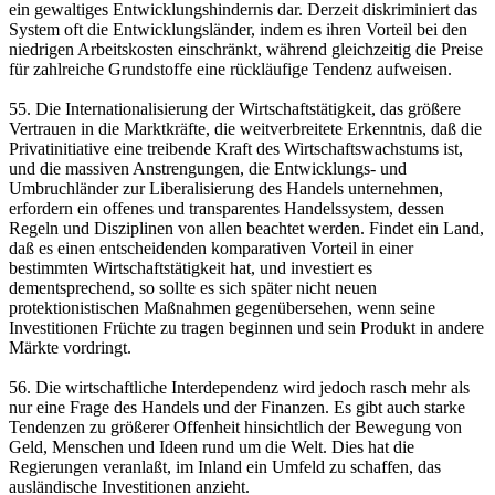
ein gewaltiges Entwicklungshindernis dar. Derzeit diskriminiert das
System oft die Entwicklungsländer, indem es ihren Vorteil bei den
niedrigen Arbeitskosten einschränkt, während gleichzeitig die Preise
für zahlreiche Grundstoffe eine rückläufige Tendenz aufweisen.
55. Die Internationalisierung der Wirtschaftstätigkeit, das größere
Vertrauen in die Marktkräfte, die weitverbreitete Erkenntnis, daß die
Privatinitiative eine treibende Kraft des Wirtschaftswachstums ist,
und die massiven Anstrengungen, die Entwicklungs- und
Umbruchländer zur Liberalisierung des Handels unternehmen,
erfordern ein offenes und transparentes Handelssystem, dessen
Regeln und Disziplinen von allen beachtet werden. Findet ein Land,
daß es einen entscheidenden komparativen Vorteil in einer
bestimmten Wirtschaftstätigkeit hat, und investiert es
dementsprechend, so sollte es sich später nicht neuen
protektionistischen Maßnahmen gegenübersehen, wenn seine
Investitionen Früchte zu tragen beginnen und sein Produkt in andere
Märkte vordringt.
56. Die wirtschaftliche Interdependenz wird jedoch rasch mehr als
nur eine Frage des Handels und der Finanzen. Es gibt auch starke
Tendenzen zu größerer Offenheit hinsichtlich der Bewegung von
Geld, Menschen und Ideen rund um die Welt. Dies hat die
Regierungen veranlaßt, im Inland ein Umfeld zu schaffen, das
ausländische Investitionen anzieht.