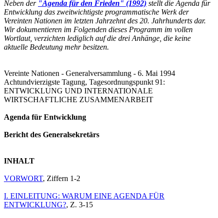
Neben der
"Agenda für den Frieden" (1992)
stellt die Agenda für
Entwicklung das zweitwichtigste programmatische Werk der
Vereinten Nationen im letzten Jahrzehnt des 20. Jahrhunderts dar.
Wir dokumentieren im Folgenden dieses Programm im vollen
Wortlaut, verzichten lediglich auf die drei Anhänge, die keine
aktuelle Bedeutung mehr besitzen.
Vereinte Nationen - Generalversammlung - 6. Mai 1994
Achtundvierzigste Tagung, Tagesordnungspunkt 91:
ENTWICKLUNG UND INTERNATIONALE
WIRTSCHAFTLICHE ZUSAMMENARBEIT
Agenda für Entwicklung
Bericht des Generalsekretärs
INHALT
VORWORT
, Ziffern 1-2
I. EINLEITUNG: WARUM EINE AGENDA FÜR
ENTWICKLUNG?
, Z. 3-15