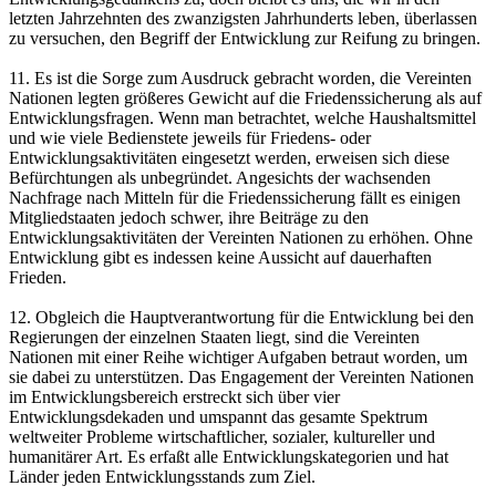
letzten Jahrzehnten des zwanzigsten Jahrhunderts leben, überlassen
zu versuchen, den Begriff der Entwicklung zur Reifung zu bringen.
11. Es ist die Sorge zum Ausdruck gebracht worden, die Vereinten
Nationen legten größeres Gewicht auf die Friedenssicherung als auf
Entwicklungsfragen. Wenn man betrachtet, welche Haushaltsmittel
und wie viele Bedienstete jeweils für Friedens- oder
Entwicklungsaktivitäten eingesetzt werden, erweisen sich diese
Befürchtungen als unbegründet. Angesichts der wachsenden
Nachfrage nach Mitteln für die Friedenssicherung fällt es einigen
Mitgliedstaaten jedoch schwer, ihre Beiträge zu den
Entwicklungsaktivitäten der Vereinten Nationen zu erhöhen. Ohne
Entwicklung gibt es indessen keine Aussicht auf dauerhaften
Frieden.
12. Obgleich die Hauptverantwortung für die Entwicklung bei den
Regierungen der einzelnen Staaten liegt, sind die Vereinten
Nationen mit einer Reihe wichtiger Aufgaben betraut worden, um
sie dabei zu unterstützen. Das Engagement der Vereinten Nationen
im Entwicklungsbereich erstreckt sich über vier
Entwicklungsdekaden und umspannt das gesamte Spektrum
weltweiter Probleme wirtschaftlicher, sozialer, kultureller und
humanitärer Art. Es erfaßt alle Entwicklungskategorien und hat
Länder jeden Entwicklungsstands zum Ziel.