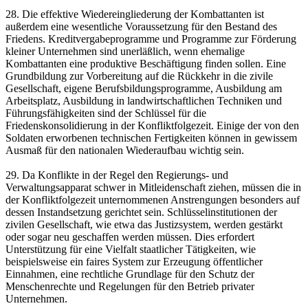
28. Die effektive Wiedereingliederung der Kombattanten ist
außerdem eine wesentliche Voraussetzung für den Bestand des
Friedens. Kreditvergabeprogramme und Programme zur Förderung
kleiner Unternehmen sind unerläßlich, wenn ehemalige
Kombattanten eine produktive Beschäftigung finden sollen. Eine
Grundbildung zur Vorbereitung auf die Rückkehr in die zivile
Gesellschaft, eigene Berufsbildungsprogramme, Ausbildung am
Arbeitsplatz, Ausbildung in landwirtschaftlichen Techniken und
Führungsfähigkeiten sind der Schlüssel für die
Friedenskonsolidierung in der Konfliktfolgezeit. Einige der von den
Soldaten erworbenen technischen Fertigkeiten können in gewissem
Ausmaß für den nationalen Wiederaufbau wichtig sein.
29. Da Konflikte in der Regel den Regierungs- und
Verwaltungsapparat schwer in Mitleidenschaft ziehen, müssen die in
der Konfliktfolgezeit unternommenen Anstrengungen besonders auf
dessen Instandsetzung gerichtet sein. Schlüsselinstitutionen der
zivilen Gesellschaft, wie etwa das Justizsystem, werden gestärkt
oder sogar neu geschaffen werden müssen. Dies erfordert
Unterstützung für eine Vielfalt staatlicher Tätigkeiten, wie
beispielsweise ein faires System zur Erzeugung öffentlicher
Einnahmen, eine rechtliche Grundlage für den Schutz der
Menschenrechte und Regelungen für den Betrieb privater
Unternehmen.