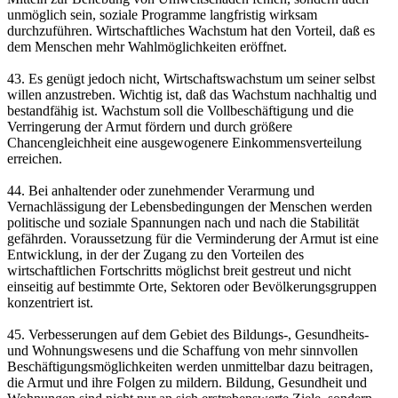
unmöglich sein, soziale Programme langfristig wirksam
durchzuführen. Wirtschaftliches Wachstum hat den Vorteil, daß es
dem Menschen mehr Wahlmöglichkeiten eröffnet.
43. Es genügt jedoch nicht, Wirtschaftswachstum um seiner selbst
willen anzustreben. Wichtig ist, daß das Wachstum nachhaltig und
bestandfähig ist. Wachstum soll die Vollbeschäftigung und die
Verringerung der Armut fördern und durch größere
Chancengleichheit eine ausgewogenere Einkommensverteilung
erreichen.
44. Bei anhaltender oder zunehmender Verarmung und
Vernachlässigung der Lebensbedingungen der Menschen werden
politische und soziale Spannungen nach und nach die Stabilität
gefährden. Voraussetzung für die Verminderung der Armut ist eine
Entwicklung, in der der Zugang zu den Vorteilen des
wirtschaftlichen Fortschritts möglichst breit gestreut und nicht
einseitig auf bestimmte Orte, Sektoren oder Bevölkerungsgruppen
konzentriert ist.
45. Verbesserungen auf dem Gebiet des Bildungs-, Gesundheits-
und Wohnungswesens und die Schaffung von mehr sinnvollen
Beschäftigungsmöglichkeiten werden unmittelbar dazu beitragen,
die Armut und ihre Folgen zu mildern. Bildung, Gesundheit und