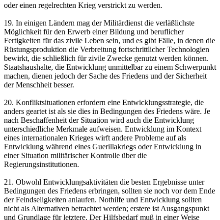
oder einen regelrechten Krieg verstrickt zu werden.
19. In einigen Ländern mag der Militärdienst die verläßlichste
Möglichkeit für den Erwerb einer Bildung und beruflicher
Fertigkeiten für das zivile Leben sein, und es gibt Fälle, in denen die
Rüstungsproduktion die Verbreitung fortschrittlicher Technologien
bewirkt, die schließlich für zivile Zwecke genutzt werden können.
Staatshaushalte, die Entwicklung unmittelbar zu einem Schwerpunkt
machen, dienen jedoch der Sache des Friedens und der Sicherheit
der Menschheit besser.
20. Konfliktsituationen erfordern eine Entwicklungsstrategie, die
anders geartet ist als sie dies in Bedingungen des Friedens wäre. Je
nach Beschaffenheit der Situation wird auch die Entwicklung
unterschiedliche Merkmale aufweisen. Entwicklung im Kontext
eines internationalen Krieges wirft andere Probleme auf als
Entwicklung während eines Guerillakriegs oder Entwicklung in
einer Situation militärischer Kontrolle über die
Regierungsinstitutionen.
21. Obwohl Entwicklungsaktivitäten die besten Ergebnisse unter
Bedingungen des Friedens erbringen, sollten sie noch vor dem Ende
der Feindseligkeiten anlaufen. Nothilfe und Entwicklung sollten
nicht als Alternativen betrachtet werden; erstere ist Ausgangspunkt
und Grundlage für letztere. Der Hilfsbedarf muß in einer Weise