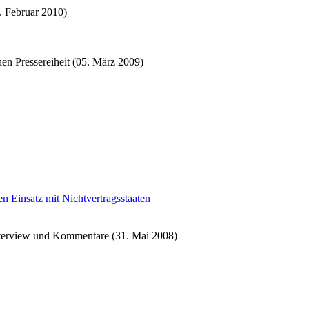
. Februar 2010)
hen Pressereiheit (05. März 2009)
n Einsatz mit Nichtvertragsstaaten
 Interview und Kommentare (31. Mai 2008)