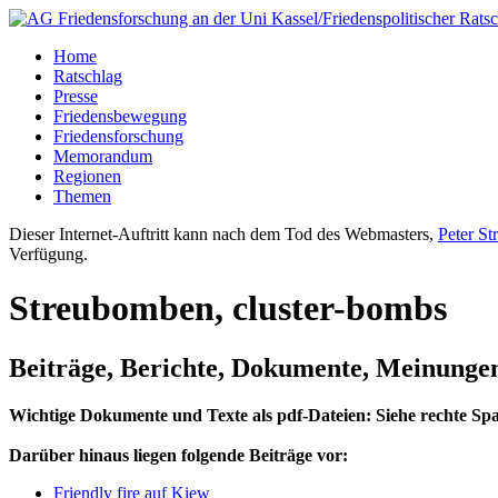
Home
Ratschlag
Presse
Friedensbewegung
Friedensforschung
Memorandum
Regionen
Themen
Dieser Internet-Auftritt kann nach dem Tod des Webmasters,
Peter St
Verfügung.
Streubomben, cluster-bombs
Beiträge, Berichte, Dokumente, Meinunge
Wichtige Dokumente und Texte als pdf-Dateien: Siehe rechte Spa
Darüber hinaus liegen folgende Beiträge vor:
Friendly fire auf Kiew