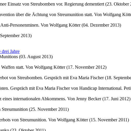
mee Einsatz von Streubomben vor. Regierung dementiert (23. Oktober
onvention über die Ächtung von Streumunition statt. Von Wolfgang Köt
en Anti-Personenminen. Von Wolfgang Kötter (04. Dezember 2013)
 September 2013)
 drei Jahre
Munitions (03. August 2013)
e Waffen statt. Von Wolfgang Kötter (17. November 2012)
Verbot von Streubomben. Gespräch mit Eva Maria Fischer (18. Septemb
sten. Gespräch mit Eva Maria Fischer von Handicap International. Peti
rotz eines internationalen Abkommens. Von Jenny Becker (17. Juni 2012)
Streumunition (25. November 2011)
erbots von Streumunition. Von Wolfgang Kötter (15. November 2011)
nanko (23. Oktober 2011)