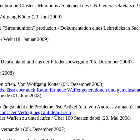
ntion on Cluster - Munitions / Statement des UN-Generalsekretärs (19
Wolfgang Kötter (29. Juni 2009)
eine "Streumunition" produziert - Dokumentation eines Lehrstücks in Sac
r Welt (18. Januar 2009)
l Deutschland und aus der Friedensbewegung (05. Dezember 2008)
r 2008)
ben offen. Von Wolfgang Kötter (04. Dezember 2008)
rds, lässt aber auch Raum für neue Waffengenerationen und gemeinsame
e.de (01. Juni 2008)
h längst nicht alle Probleme löst. Artikel (u.a. von Andreas Zumach),
on: Der Vertrag liegt auf dem Tisch
der Waffen zu unterlaufen / Über 100 Staaten dabei (20. Mai 2008)
t verhandelt (05. Dezember 2007)