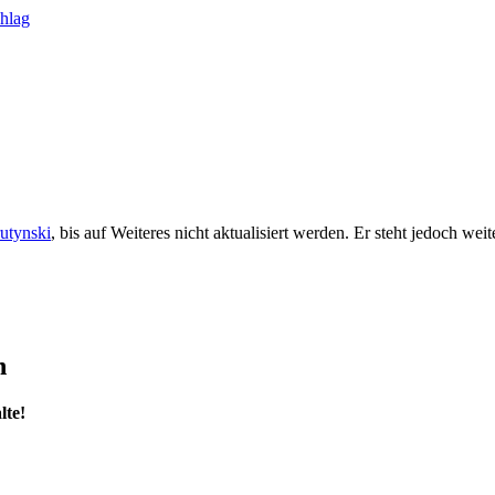
rutynski
, bis auf Weiteres nicht aktualisiert werden. Er steht jedoch we
n
lte!