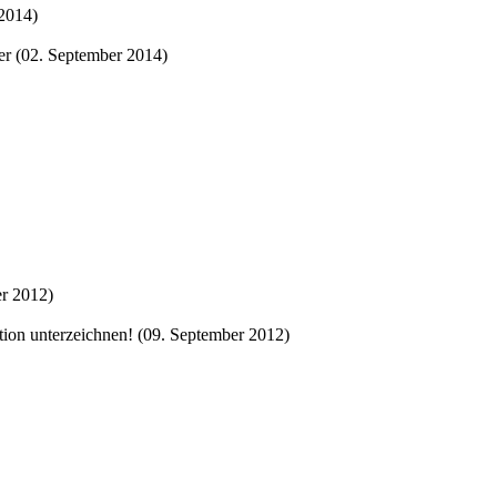
 2014)
ter (02. September 2014)
er 2012)
tion unterzeichnen! (09. September 2012)