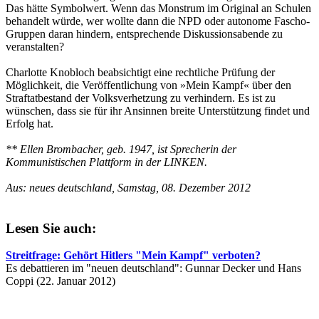
Das hätte Symbolwert. Wenn das Monstrum im Original an Schulen
behandelt würde, wer wollte dann die NPD oder autonome Fascho-
Gruppen daran hindern, entsprechende Diskussionsabende zu
veranstalten?
Charlotte Knobloch beabsichtigt eine rechtliche Prüfung der
Möglichkeit, die Veröffentlichung von »Mein Kampf« über den
Straftatbestand der Volksverhetzung zu verhindern. Es ist zu
wünschen, dass sie für ihr Ansinnen breite Unterstützung findet und
Erfolg hat.
** Ellen Brombacher, geb. 1947, ist Sprecherin der
Kommunistischen Plattform in der LINKEN.
Aus: neues deutschland, Samstag, 08. Dezember 2012
Lesen Sie auch:
Streitfrage: Gehört Hitlers "Mein Kampf" verboten?
Es debattieren im "neuen deutschland": Gunnar Decker und Hans
Coppi (22. Januar 2012)