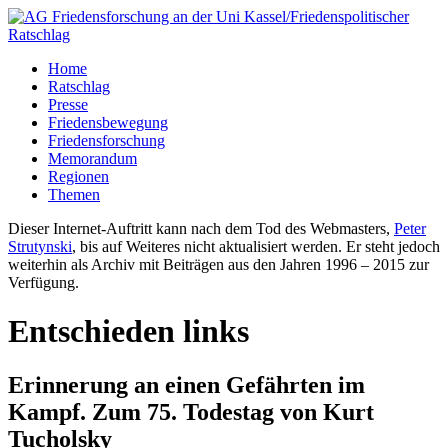
Home
Ratschlag
Presse
Friedensbewegung
Friedensforschung
Memorandum
Regionen
Themen
Dieser Internet-Auftritt kann nach dem Tod des Webmasters,
Peter
Strutynski
, bis auf Weiteres nicht aktualisiert werden. Er steht jedoch
weiterhin als Archiv mit Beiträgen aus den Jahren 1996 – 2015 zur
Verfügung.
Entschieden links
Erinnerung an einen Gefährten im
Kampf. Zum 75. Todestag von Kurt
Tucholsky