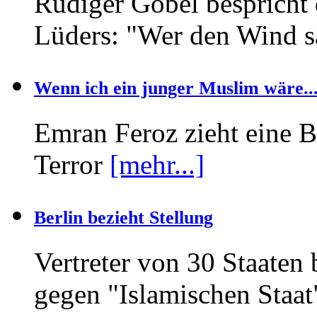
Rüdiger Göbel bespricht
Lüders: "Wer den Wind s
Wenn ich ein junger Muslim wäre..
Emran Feroz zieht eine 
Terror
[mehr...]
Berlin bezieht Stellung
Vertreter von 30 Staaten 
gegen "Islamischen Staa