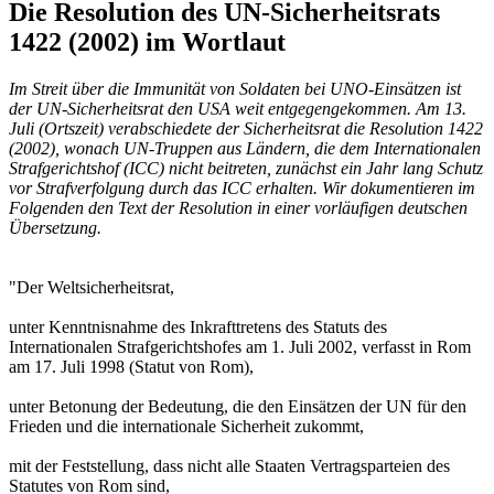
Die Resolution des UN-Sicherheitsrats
1422 (2002) im Wortlaut
Im Streit über die Immunität von Soldaten bei UNO-Einsätzen ist
der UN-Sicherheitsrat den USA weit entgegengekommen. Am 13.
Juli (Ortszeit) verabschiedete der Sicherheitsrat die Resolution 1422
(2002), wonach UN-Truppen aus Ländern, die dem Internationalen
Strafgerichtshof (ICC) nicht beitreten, zunächst ein Jahr lang Schutz
vor Strafverfolgung durch das ICC erhalten. Wir dokumentieren im
Folgenden den Text der Resolution in einer vorläufigen deutschen
Übersetzung.
"Der Weltsicherheitsrat,
unter Kenntnisnahme des Inkrafttretens des Statuts des
Internationalen Strafgerichtshofes am 1. Juli 2002, verfasst in Rom
am 17. Juli 1998 (Statut von Rom),
unter Betonung der Bedeutung, die den Einsätzen der UN für den
Frieden und die internationale Sicherheit zukommt,
mit der Feststellung, dass nicht alle Staaten Vertragsparteien des
Statutes von Rom sind,