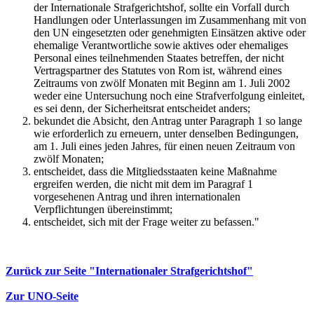
der Internationale Strafgerichtshof, sollte ein Vorfall durch
Handlungen oder Unterlassungen im Zusammenhang mit von
den UN eingesetzten oder genehmigten Einsätzen aktive oder
ehemalige Verantwortliche sowie aktives oder ehemaliges
Personal eines teilnehmenden Staates betreffen, der nicht
Vertragspartner des Statutes von Rom ist, während eines
Zeitraums von zwölf Monaten mit Beginn am 1. Juli 2002
weder eine Untersuchung noch eine Strafverfolgung einleitet,
es sei denn, der Sicherheitsrat entscheidet anders;
bekundet die Absicht, den Antrag unter Paragraph 1 so lange
wie erforderlich zu erneuern, unter denselben Bedingungen,
am 1. Juli eines jeden Jahres, für einen neuen Zeitraum von
zwölf Monaten;
entscheidet, dass die Mitgliedsstaaten keine Maßnahme
ergreifen werden, die nicht mit dem im Paragraf 1
vorgesehenen Antrag und ihren internationalen
Verpflichtungen übereinstimmt;
entscheidet, sich mit der Frage weiter zu befassen."
Zurück zur Seite "Internationaler Strafgerichtshof"
Zur UNO-Seite