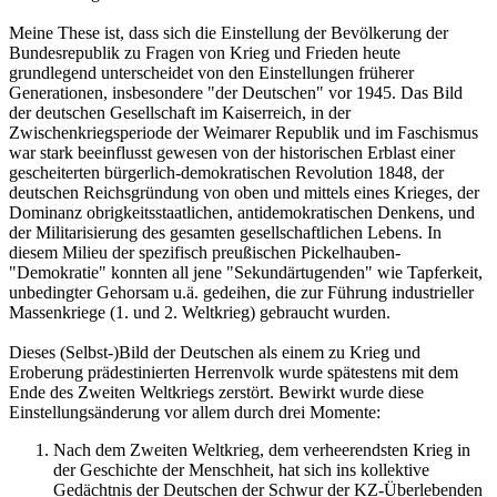
Meine These ist, dass sich die Einstellung der Bevölkerung der
Bundesrepublik zu Fragen von Krieg und Frieden heute
grundlegend unterscheidet von den Einstellungen früherer
Generationen, insbesondere "der Deutschen" vor 1945. Das Bild
der deutschen Gesellschaft im Kaiserreich, in der
Zwischenkriegsperiode der Weimarer Republik und im Faschismus
war stark beeinflusst gewesen von der historischen Erblast einer
gescheiterten bürgerlich-demokratischen Revolution 1848, der
deutschen Reichsgründung von oben und mittels eines Krieges, der
Dominanz obrigkeitsstaatlichen, antidemokratischen Denkens, und
der Militarisierung des gesamten gesellschaftlichen Lebens. In
diesem Milieu der spezifisch preußischen Pickelhauben-
"Demokratie" konnten all jene "Sekundärtugenden" wie Tapferkeit,
unbedingter Gehorsam u.ä. gedeihen, die zur Führung industrieller
Massenkriege (1. und 2. Weltkrieg) gebraucht wurden.
Dieses (Selbst-)Bild der Deutschen als einem zu Krieg und
Eroberung prädestinierten Herrenvolk wurde spätestens mit dem
Ende des Zweiten Weltkriegs zerstört. Bewirkt wurde diese
Einstellungsänderung vor allem durch drei Momente:
Nach dem Zweiten Weltkrieg, dem verheerendsten Krieg in
der Geschichte der Menschheit, hat sich ins kollektive
Gedächtnis der Deutschen der Schwur der KZ-Überlebenden