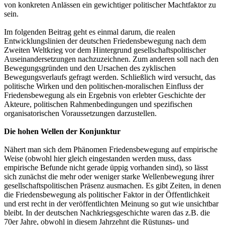
von konkreten Anlässen ein gewichtiger politischer Machtfaktor zu
sein.
Im folgenden Beitrag geht es einmal darum, die realen
Entwicklungslinien der deutschen Friedensbewegung nach dem
Zweiten Weltkrieg vor dem Hintergrund gesellschaftspolitischer
Auseinandersetzungen nachzuzeichnen. Zum anderen soll nach den
Bewegungsgründen und den Ursachen des zyklischen
Bewegungsverlaufs gefragt werden. Schließlich wird versucht, das
politische Wirken und den politischen-moralischen Einfluss der
Friedensbewegung als ein Ergebnis von erlebter Geschichte der
Akteure, politischen Rahmenbedingungen und spezifischen
organisatorischen Voraussetzungen darzustellen.
Die hohen Wellen der Konjunktur
Nähert man sich dem Phänomen Friedensbewegung auf empirische
Weise (obwohl hier gleich eingestanden werden muss, dass
empirische Befunde nicht gerade üppig vorhanden sind), so lässt
sich zunächst die mehr oder weniger starke Wellenbewegung ihrer
gesellschaftspolitischen Präsenz ausmachen. Es gibt Zeiten, in denen
die Friedensbewegung als politischer Faktor in der Öffentlichkeit
und erst recht in der veröffentlichten Meinung so gut wie unsichtbar
bleibt. In der deutschen Nachkriegsgeschichte waren das z.B. die
70er Jahre, obwohl in diesem Jahrzehnt die Rüstungs- und