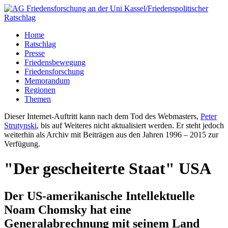
Home
Ratschlag
Presse
Friedensbewegung
Friedensforschung
Memorandum
Regionen
Themen
Dieser Internet-Auftritt kann nach dem Tod des Webmasters,
Peter
Strutynski
, bis auf Weiteres nicht aktualisiert werden. Er steht jedoch
weiterhin als Archiv mit Beiträgen aus den Jahren 1996 – 2015 zur
Verfügung.
"Der gescheiterte Staat" USA
Der US-amerikanische Intellektuelle
Noam Chomsky hat eine
Generalabrechnung mit seinem Land