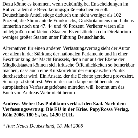
Dazu könne es kommen, wenn zukünftig bei Entscheidungen im
Rat vor allem die Bevölkerungsgröße entscheiden soll.
Deutschlands Anteil stiege dadurch um nicht weniger als 102
Prozent, die Stimmanteile Frankreichs, Großbritanniens und Italiens
immerhin noch um 47, 44 und 40 Prozent. Verlierer wären alle
mittelgroßen und kleinen Staaten. Es entstünde so ein Direktorium
weniger großer Staaten unter Führung Deutschlands.
Alternativen für einen anderen Verfassungsvertrag sieht der Autor
vor allem in der Stärkung der nationalen Parlamente und in einer
Beschränkung der Macht Brüssels, denn nur auf der Ebene der
Mitgliedstaaten können sich kritische Öffentlichkeiten so bemerkbar
machen, dass auch eine Kurskorrektur der europäischen Politik
durchsetzbar wird. Ein Ansatz, der die Debatte geradezu provoziert.
Schon jetzt steht fest: Wer in der noch lange nicht beendeten
europäischen Verfassungsdebatte mitreden will, kommt um das
Buch von Andreas Wehr nicht herum.
Andreas Wehr: Das Publikum verlässt den Saal. Nach dem
Verfassungsvertrag: Die EU in der Krise. PapyRossa Verlag,
Köln 2006. 180 S., br., 14,90 EUR.
* Aus: Neues Deutschland, 18. Mai 2006