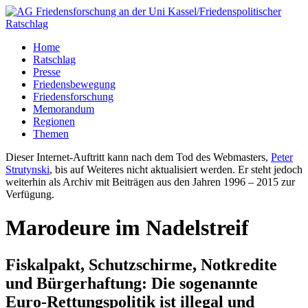
Home
Ratschlag
Presse
Friedensbewegung
Friedensforschung
Memorandum
Regionen
Themen
Dieser Internet-Auftritt kann nach dem Tod des Webmasters,
Peter
Strutynski
, bis auf Weiteres nicht aktualisiert werden. Er steht jedoch
weiterhin als Archiv mit Beiträgen aus den Jahren 1996 – 2015 zur
Verfügung.
Marodeure im Nadelstreif
Fiskalpakt, Schutzschirme, Notkredite
und Bürgerhaftung: Die sogenannte
Euro-Rettungspolitik ist illegal und