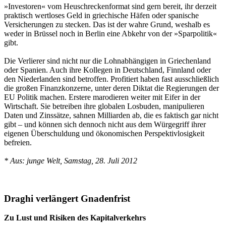
»Investoren« vom Heuschreckenformat sind gern bereit, ihr derzeit
praktisch wertloses Geld in griechische Häfen oder spanische
Versicherungen zu stecken. Das ist der wahre Grund, weshalb es
weder in Brüssel noch in Berlin eine Abkehr von der »Sparpolitik«
gibt.
Die Verlierer sind nicht nur die Lohnabhängigen in Griechenland
oder Spanien. Auch ihre Kollegen in Deutschland, Finnland oder
den Niederlanden sind betroffen. Profitiert haben fast ausschließlich
die großen Finanzkonzerne, unter deren Diktat die Regierungen der
EU Politik machen. Erstere marodieren weiter mit Eifer in der
Wirtschaft. Sie betreiben ihre globalen Losbuden, manipulieren
Daten und Zinssätze, sahnen Milliarden ab, die es faktisch gar nicht
gibt – und können sich dennoch nicht aus dem Würgegriff ihrer
eigenen Überschuldung und ökonomischen Perspektivlosigkeit
befreien.
* Aus: junge Welt, Samstag, 28. Juli 2012
Draghi verlängert Gnadenfrist
Zu Lust und Risiken des Kapitalverkehrs