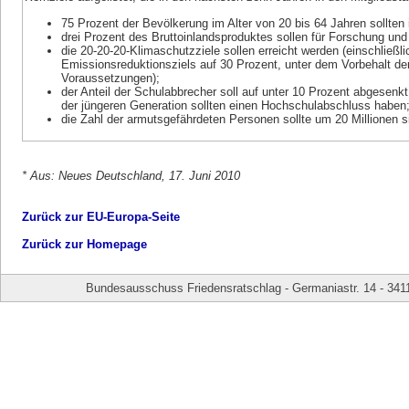
75 Prozent der Bevölkerung im Alter von 20 bis 64 Jahren sollten 
drei Prozent des Bruttoinlandsproduktes sollen für Forschung un
die 20-20-20-Klimaschutzziele sollen erreicht werden (einschließl
Emissionsreduktionsziels auf 30 Prozent, unter dem Vorbehalt de
Voraussetzungen);
der Anteil der Schulabbrecher soll auf unter 10 Prozent abgesen
der jüngeren Generation sollten einen Hochschulabschluss haben
die Zahl der armutsgefährdeten Personen sollte um 20 Millionen 
* Aus: Neues Deutschland, 17. Juni 2010
Zurück zur EU-Europa-Seite
Zurück zur Homepage
Bundesausschuss Friedensratschlag - Germaniastr. 14 - 341