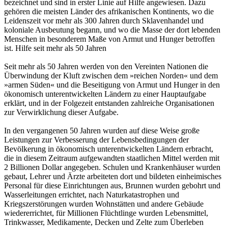
bezeichnet und sind in erster Linie auf Hilfe angewiesen. Dazu
gehören die meisten Länder des afrikanischen Kontinents, wo die
Leidenszeit vor mehr als 300 Jahren durch Sklavenhandel und
koloniale Ausbeutung begann, und wo die Masse der dort lebenden
Menschen in besonderem Maße von Armut und Hunger betroffen
ist. Hilfe seit mehr als 50 Jahren
Seit mehr als 50 Jahren werden von den Vereinten Nationen die
Überwindung der Kluft zwischen dem »reichen Norden« und dem
»armen Süden« und die Beseitigung von Armut und Hunger in den
ökonomisch unterentwickelten Ländern zu einer Hauptaufgabe
erklärt, und in der Folgezeit entstanden zahlreiche Organisationen
zur Verwirklichung dieser Aufgabe.
In den vergangenen 50 Jahren wurden auf diese Weise große
Leistungen zur Verbesserung der Lebensbedingungen der
Bevölkerung in ökonomisch unterentwickelten Ländern erbracht,
die in diesem Zeitraum aufgewandten staatlichen Mittel werden mit
2 Billionen Dollar angegeben. Schulen und Krankenhäuser wurden
gebaut, Lehrer und Ärzte arbeiteten dort und bildeten einheimisches
Personal für diese Einrichtungen aus, Brunnen wurden gebohrt und
Wasserleitungen errichtet, nach Naturkatastrophen und
Kriegszerstörungen wurden Wohnstätten und andere Gebäude
wiedererrichtet, für Millionen Flüchtlinge wurden Lebensmittel,
Trinkwasser, Medikamente, Decken und Zelte zum Überleben