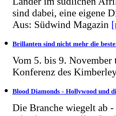
Länder im südlichen Afr
sind dabei, eine eigene 
Aus: Südwind Magazin
[
Brillanten sind nicht mehr die bes
Vom 5. bis 9. November ta
Konferenz des Kimberle
Blood Diamonds - Hollywood und di
Die Branche wiegelt ab - 