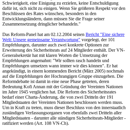
Schwierigkeit, eine Einigung zu erzielen, keine Entschuldigung
dafür ist, sich nicht zu einigen. Wenn Sie größeren Respekt vor den
Beschlüssen des Rates wünschen, besonders in den
Entwicklungsländern, dann müssen Sie die Frage seiner
Zusammensetzung dringlicher behandeln."
Das Reform-Panel hat am 02.12.2004 seinen
Bericht "Eine sichere
Welt: Unsere gemeinsame Verantwortung"
vorgelegt, der 101
Empfehlungen, darunter auch zwei konkrete Optionen zur
Erweiterung des Sicherheitsrats auf 24 Mitglieder enthält. Der VN-
Generalsekretär hat mit klaren Worten die Umsetzung der
Empfehlungen angemahnt: "Wir sollten rasch handeln und
Empfehlungen umsetzen wann immer wir dies können". Er hat
angekündigt, in einem kommenden Bericht (März 2005) nochmals
auf die Empfehlungen der Hochrangigen Gruppe einzugehen. Die
Reformdebatte ist damit in eine neue Phase getreten, deren
Bedeutung Kofi Annan mit der Gründung der Vereinten Nationen
im Jahre 1945 verglichen hat. Die Reform des Sicherheitsrates
bedarf einer Charta-Änderung, die von zwei Dritteln der 191
Mitgliedstaaten der Vereinten Nationen beschlossen werden muss.
Um in Kraft zu treten, muss dieser Beschluss von den innerstaatlich
zuständigen Verfassungsorganen von ebenfalls zwei Dritteln aller
Mitgliedstaaten - darunter alle ständigen Sicherheitsrats-Mitglieder -
ratifiziert werden (Art. 108 VN-Ch).