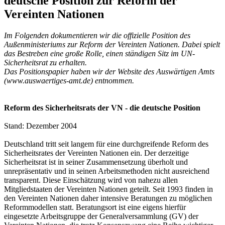
deutsche Position zur Reform der
Vereinten Nationen
Im Folgenden dokumentieren wir die offizielle Position des
Außenministeriums zur Reform der Vereinten Nationen. Dabei spielt
das Bestreben eine große Rolle, einen ständigen Sitz im UN-
Sicherheitsrat zu erhalten.
Das Positionspapier haben wir der Website des Auswärtigen Amts
(www.auswaertiges-amt.de) entnommen.
Reform des Sicherheitsrats der VN - die deutsche Position
Stand: Dezember 2004
Deutschland tritt seit langem für eine durchgreifende Reform des
Sicherheitsrates der Vereinten Nationen ein. Der derzeitige
Sicherheitsrat ist in seiner Zusammensetzung überholt und
unrepräsentativ und in seinen Arbeitsmethoden nicht ausreichend
transparent. Diese Einschätzung wird von nahezu allen
Mitgliedstaaten der Vereinten Nationen geteilt. Seit 1993 finden in
den Vereinten Nationen daher intensive Beratungen zu möglichen
Reformmodellen statt. Beratungsort ist eine eigens hierfür
eingesetzte Arbeitsgruppe der Generalversammlung (GV) der