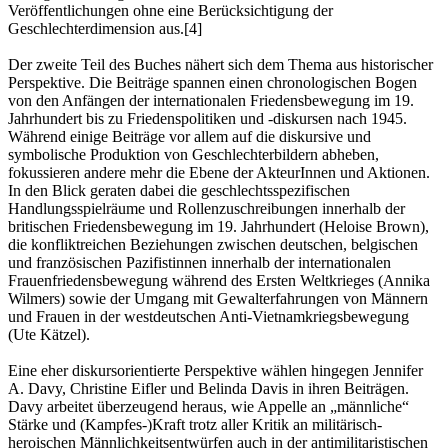
Veröffentlichungen ohne eine Berücksichtigung der
Geschlechterdimension aus.[4]
Der zweite Teil des Buches nähert sich dem Thema aus historischer
Perspektive. Die Beiträge spannen einen chronologischen Bogen
von den Anfängen der internationalen Friedensbewegung im 19.
Jahrhundert bis zu Friedenspolitiken und -diskursen nach 1945.
Während einige Beiträge vor allem auf die diskursive und
symbolische Produktion von Geschlechterbildern abheben,
fokussieren andere mehr die Ebene der AkteurInnen und Aktionen.
In den Blick geraten dabei die geschlechtsspezifischen
Handlungsspielräume und Rollenzuschreibungen innerhalb der
britischen Friedensbewegung im 19. Jahrhundert (Heloise Brown),
die konfliktreichen Beziehungen zwischen deutschen, belgischen
und französischen Pazifistinnen innerhalb der internationalen
Frauenfriedensbewegung während des Ersten Weltkrieges (Annika
Wilmers) sowie der Umgang mit Gewalterfahrungen von Männern
und Frauen in der westdeutschen Anti-Vietnamkriegsbewegung
(Ute Kätzel).
Eine eher diskursorientierte Perspektive wählen hingegen Jennifer
A. Davy, Christine Eifler und Belinda Davis in ihren Beiträgen.
Davy arbeitet überzeugend heraus, wie Appelle an „männliche“
Stärke und (Kampfes-)Kraft trotz aller Kritik an militärisch-
heroischen Männlichkeitsentwürfen auch in der antimilitaristischen