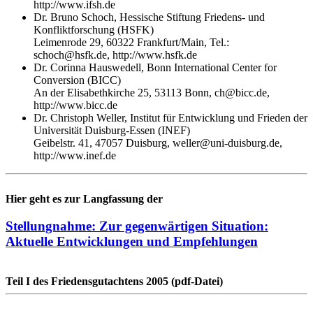
http://www.ifsh.de
Dr. Bruno Schoch, Hessische Stiftung Friedens- und
Konfliktforschung (HSFK)
Leimenrode 29, 60322 Frankfurt/Main, Tel.:
schoch@hsfk.de, http://www.hsfk.de
Dr. Corinna Hauswedell, Bonn International Center for
Conversion (BICC)
An der Elisabethkirche 25, 53113 Bonn, ch@bicc.de,
http://www.bicc.de
Dr. Christoph Weller, Institut für Entwicklung und Frieden der
Universität Duisburg-Essen (INEF)
Geibelstr. 41, 47057 Duisburg, weller@uni-duisburg.de,
http://www.inef.de
Hier geht es zur Langfassung der
Stellungnahme: Zur gegenwärtigen Situation:
Aktuelle Entwicklungen und Empfehlungen
Teil I des Friedensgutachtens 2005 (pdf-Datei)