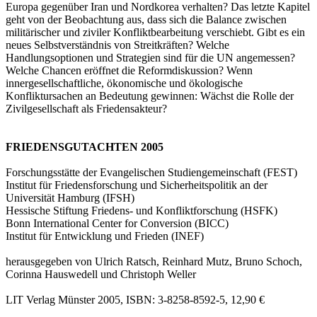
Europa gegenüber Iran und Nordkorea verhalten? Das letzte Kapitel
geht von der Beobachtung aus, dass sich die Balance zwischen
militärischer und ziviler Konfliktbearbeitung verschiebt. Gibt es ein
neues Selbstverständnis von Streitkräften? Welche
Handlungsoptionen und Strategien sind für die UN angemessen?
Welche Chancen eröffnet die Reformdiskussion? Wenn
innergesellschaftliche, ökonomische und ökologische
Konfliktursachen an Bedeutung gewinnen: Wächst die Rolle der
Zivilgesellschaft als Friedensakteur?
FRIEDENSGUTACHTEN 2005
Forschungsstätte der Evangelischen Studiengemeinschaft (FEST)
Institut für Friedensforschung und Sicherheitspolitik an der
Universität Hamburg (IFSH)
Hessische Stiftung Friedens- und Konfliktforschung (HSFK)
Bonn International Center for Conversion (BICC)
Institut für Entwicklung und Frieden (INEF)
herausgegeben von Ulrich Ratsch, Reinhard Mutz, Bruno Schoch,
Corinna Hauswedell und Christoph Weller
LIT Verlag Münster 2005, ISBN: 3-8258-8592-5, 12,90 €