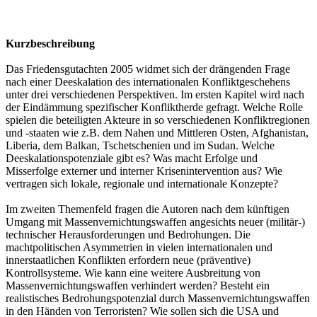
Kurzbeschreibung
Das Friedensgutachten 2005 widmet sich der drängenden Frage
nach einer Deeskalation des internationalen Konfliktgeschehens
unter drei verschiedenen Perspektiven. Im ersten Kapitel wird nach
der Eindämmung spezifischer Konfliktherde gefragt. Welche Rolle
spielen die beteiligten Akteure in so verschiedenen Konfliktregionen
und -staaten wie z.B. dem Nahen und Mittleren Osten, Afghanistan,
Liberia, dem Balkan, Tschetschenien und im Sudan. Welche
Deeskalationspotenziale gibt es? Was macht Erfolge und
Misserfolge externer und interner Krisenintervention aus? Wie
vertragen sich lokale, regionale und internationale Konzepte?
Im zweiten Themenfeld fragen die Autoren nach dem künftigen
Umgang mit Massenvernichtungswaffen angesichts neuer (militär-)
technischer Herausforderungen und Bedrohungen. Die
machtpolitischen Asymmetrien in vielen internationalen und
innerstaatlichen Konflikten erfordern neue (präventive)
Kontrollsysteme. Wie kann eine weitere Ausbreitung von
Massenvernichtungswaffen verhindert werden? Besteht ein
realistisches Bedrohungspotenzial durch Massenvernichtungswaffen
in den Händen von Terroristen? Wie sollen sich die USA und