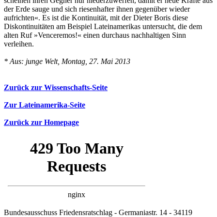
scheinen ihren Gegner nur niederzuwerfen, damit er neue Kräfte aus
der Erde sauge und sich riesenhafter ihnen gegenüber wieder
aufrichten«. Es ist die Kontinuität, mit der Dieter Boris diese
Diskontinuitäten am Beispiel Lateinamerikas untersucht, die dem
alten Ruf »Venceremos!« einen durchaus nachhaltigen Sinn
verleihen.
* Aus: junge Welt, Montag, 27. Mai 2013
Zurück zur Wissenschafts-Seite
Zur Lateinamerika-Seite
Zurück zur Homepage
Bundesausschuss Friedensratschlag - Germaniastr. 14 - 34119