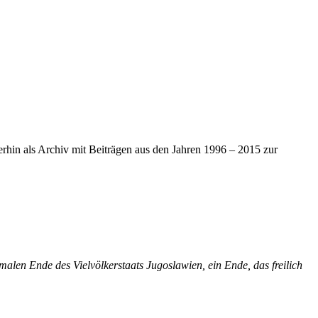
iterhin als Archiv mit Beiträgen aus den Jahren 1996 – 2015 zur
alen Ende des Vielvölkerstaats Jugoslawien, ein Ende, das freilich