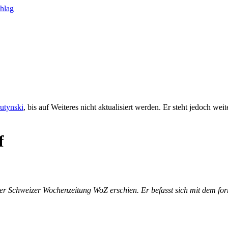
rutynski
, bis auf Weiteres nicht aktualisiert werden. Er steht jedoch we
f
r Schweizer Wochenzeitung WoZ erschien. Er befasst sich mit dem form