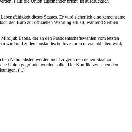
rden. Falls die Union auseinander bricht, ist ausdrücklich
Lebensfähigkeit dieses Staates. Er wird sicherlich eine gemeinsame
ch den Euro zur offiziellen Währung erklärt, während Serbien
r Miroljub Labus, der an den Präsidentschaftswahlen vom letzten
zögern wird und zudem ausländische Investoren davon abhalten wird,
ischen Nationalisten werden nicht zögern, den neuen Staat zu
 neue Union gegründet werden sollte. Der Konflikt zwischen den
unigen. (...)