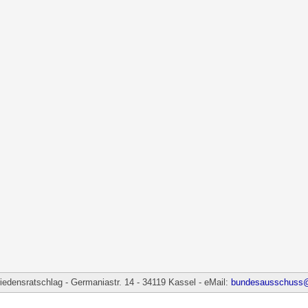
densratschlag - Germaniastr. 14 - 34119 Kassel - eMail:
bundesausschuss@f