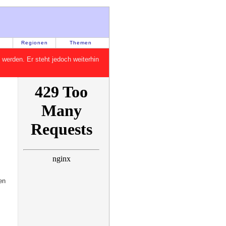
Regionen
Themen
rt werden. Er steht jedoch weiterhin
en