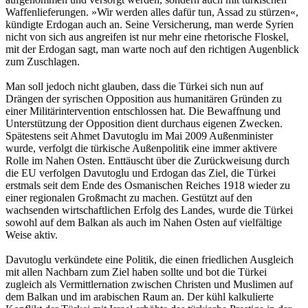
Waffenlieferungen. »Wir werden alles dafür tun, Assad zu stürzen«,
kündigte Erdogan auch an. Seine Versicherung, man werde Syrien
nicht von sich aus angreifen ist nur mehr eine rhetorische Floskel,
mit der Erdogan sagt, man warte noch auf den richtigen Augenblick
zum Zuschlagen.
Man soll jedoch nicht glauben, dass die Türkei sich nun auf
Drängen der syrischen Opposition aus humanitären Gründen zu
einer Militärintervention entschlossen hat. Die Bewaffnung und
Unterstützung der Opposition dient durchaus eigenen Zwecken.
Spätestens seit Ahmet Davutoglu im Mai 2009 Außenminister
wurde, verfolgt die türkische Außenpolitik eine immer aktivere
Rolle im Nahen Osten. Enttäuscht über die Zurückweisung durch
die EU verfolgen Davutoglu und Erdogan das Ziel, die Türkei
erstmals seit dem Ende des Osmanischen Reiches 1918 wieder zu
einer regionalen Großmacht zu machen. Gestützt auf den
wachsenden wirtschaftlichen Erfolg des Landes, wurde die Türkei
sowohl auf dem Balkan als auch im Nahen Osten auf vielfältige
Weise aktiv.
Davutoglu verkündete eine Politik, die einen friedlichen Ausgleich
mit allen Nachbarn zum Ziel haben sollte und bot die Türkei
zugleich als Vermittlernation zwischen Christen und Muslimen auf
dem Balkan und im arabischen Raum an. Der kühl kalkulierte