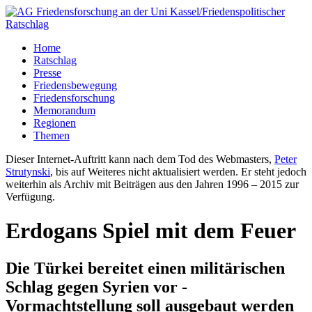
Home
Ratschlag
Presse
Friedensbewegung
Friedensforschung
Memorandum
Regionen
Themen
Dieser Internet-Auftritt kann nach dem Tod des Webmasters,
Peter
Strutynski
, bis auf Weiteres nicht aktualisiert werden. Er steht jedoch
weiterhin als Archiv mit Beiträgen aus den Jahren 1996 – 2015 zur
Verfügung.
Erdogans Spiel mit dem Feuer
Die Türkei bereitet einen militärischen
Schlag gegen Syrien vor -
Vormachtstellung soll ausgebaut werden