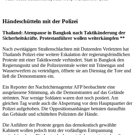
Händeschütteln mit der Polizei
Thailand: Atempause in Bangkok nach Taktikänderung der
Sicherheitskräfte. Protestanführer wollen weiterkämpfen **
Nach zweitägigen Straßenschlachten mit Dutzenden Verletzten hat
Thailands Polizei eine weitere Eskalation der regierungsfeindlichen
Proteste mit einer Taktikwende verhindert. Statt in Bangkok den
Regierungssitz und die Polizeizentrale weiter mit Tränengas und
Wasserwerfern zu verteidigen, öffnete sie am Dienstag die Tore und
ließ die Demonstranten ein.
Ein Reporter der Nachrichtenagentur AFP beobachtete eine
ausgelassene Stimmung, als die Demonstranten auf das Gelände
strömten. Nur wenige Soldaten waren dort noch postiert. Am
gleichen Tag wurde auch die Absperrung vor dem Hauptquartier der
Polizei aufgehoben. Die Oppositionsanhänger betraten daraufhin
das Gebäude und schüttelten Polizisten die Hände.
Die Anführer der Proteste gegen das demokratisch gewählte
Kabinett wollen jedoch trotz der vorläufigen Entspannung