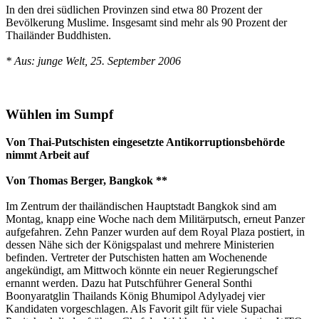
In den drei südlichen Provinzen sind etwa 80 Prozent der
Bevölkerung Muslime. Insgesamt sind mehr als 90 Prozent der
Thailänder Buddhisten.
* Aus: junge Welt, 25. September 2006
Wühlen im Sumpf
Von Thai-Putschisten eingesetzte Antikorruptionsbehörde
nimmt Arbeit auf
Von Thomas Berger, Bangkok **
Im Zentrum der thailändischen Hauptstadt Bangkok sind am
Montag, knapp eine Woche nach dem Militärputsch, erneut Panzer
aufgefahren. Zehn Panzer wurden auf dem Royal Plaza postiert, in
dessen Nähe sich der Königspalast und mehrere Ministerien
befinden. Vertreter der Putschisten hatten am Wochenende
angekündigt, am Mittwoch könnte ein neuer Regierungschef
ernannt werden. Dazu hat Putschführer General Sonthi
Boonyaratglin Thailands König Bhumipol Adylyadej vier
Kandidaten vorgeschlagen. Als Favorit gilt für viele Supachai