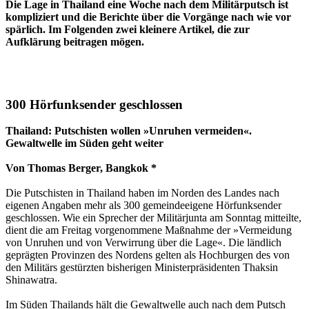
Die Lage in Thailand eine Woche nach dem Militärputsch ist
kompliziert und die Berichte über die Vorgänge nach wie vor
spärlich. Im Folgenden zwei kleinere Artikel, die zur
Aufklärung beitragen mögen.
300 Hörfunksender geschlossen
Thailand: Putschisten wollen »Unruhen vermeiden«.
Gewaltwelle im Süden geht weiter
Von Thomas Berger, Bangkok *
Die Putschisten in Thailand haben im Norden des Landes nach
eigenen Angaben mehr als 300 gemeindeeigene Hörfunksender
geschlossen. Wie ein Sprecher der Militärjunta am Sonntag mitteilte,
dient die am Freitag vorgenommene Maßnahme der »Vermeidung
von Unruhen und von Verwirrung über die Lage«. Die ländlich
geprägten Provinzen des Nordens gelten als Hochburgen des von
den Militärs gestürzten bisherigen Ministerpräsidenten Thaksin
Shinawatra.
Im Süden Thailands hält die Gewaltwelle auch nach dem Putsch