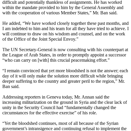
difficult and potentially thankless of assignments. He has worked
within the mandate provided to him by the General Assembly and
with the cooperation of various Member States,” Mr. Ban said.
He added, “We have worked closely together these past months, and
I am indebted to him and his team for all they have tried to achieve. I
will continue to draw on his wisdom and counsel, and on the work
of the Office of the Joint Special Envoy.”
The UN Secretary-General is now consulting with his counterpart at
the League of Arab States, in order to promptly appoint a successor
“who can carry on [with] this crucial peacemaking effort.”
“I remain convinced that yet more bloodshed is not the answer; each
day of it will only make the solution more difficult while bringing
deeper suffering to the country and greater peril to the region,” Mr.
Ban said.
Addressing reporters in Geneva today, Mr. Annan said the
increasing militarization on the ground in Syria and the clear lack of
unity in the Security Council had “fundamentally changed the
circumstances for the effective exercise” of his role.
“Yet the bloodshed continues, most of all because of the Syrian
government’s intransigence and continuing refusal to implement the