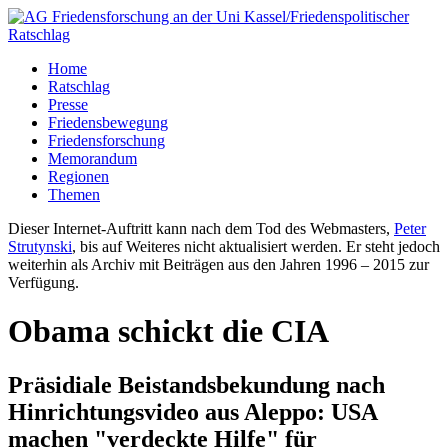
Home
Ratschlag
Presse
Friedensbewegung
Friedensforschung
Memorandum
Regionen
Themen
Dieser Internet-Auftritt kann nach dem Tod des Webmasters,
Peter
Strutynski
, bis auf Weiteres nicht aktualisiert werden. Er steht jedoch
weiterhin als Archiv mit Beiträgen aus den Jahren 1996 – 2015 zur
Verfügung.
Obama schickt die CIA
Präsidiale Beistandsbekundung nach
Hinrichtungsvideo aus Aleppo: USA
machen "verdeckte Hilfe" für