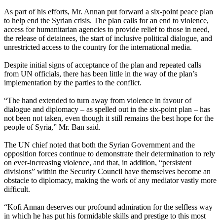
As part of his efforts, Mr. Annan put forward a six-point peace plan
to help end the Syrian crisis. The plan calls for an end to violence,
access for humanitarian agencies to provide relief to those in need,
the release of detainees, the start of inclusive political dialogue, and
unrestricted access to the country for the international media.
Despite initial signs of acceptance of the plan and repeated calls
from UN officials, there has been little in the way of the plan’s
implementation by the parties to the conflict.
“The hand extended to turn away from violence in favour of
dialogue and diplomacy – as spelled out in the six-point plan – has
not been not taken, even though it still remains the best hope for the
people of Syria,” Mr. Ban said.
The UN chief noted that both the Syrian Government and the
opposition forces continue to demonstrate their determination to rely
on ever-increasing violence, and that, in addition, “persistent
divisions” within the Security Council have themselves become an
obstacle to diplomacy, making the work of any mediator vastly more
difficult.
“Kofi Annan deserves our profound admiration for the selfless way
in which he has put his formidable skills and prestige to this most