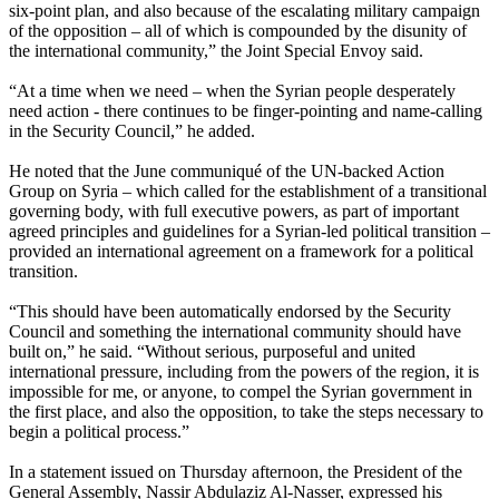
six-point plan, and also because of the escalating military campaign
of the opposition – all of which is compounded by the disunity of
the international community,” the Joint Special Envoy said.
“At a time when we need – when the Syrian people desperately
need action - there continues to be finger-pointing and name-calling
in the Security Council,” he added.
He noted that the June communiqué of the UN-backed Action
Group on Syria – which called for the establishment of a transitional
governing body, with full executive powers, as part of important
agreed principles and guidelines for a Syrian-led political transition –
provided an international agreement on a framework for a political
transition.
“This should have been automatically endorsed by the Security
Council and something the international community should have
built on,” he said. “Without serious, purposeful and united
international pressure, including from the powers of the region, it is
impossible for me, or anyone, to compel the Syrian government in
the first place, and also the opposition, to take the steps necessary to
begin a political process.”
In a statement issued on Thursday afternoon, the President of the
General Assembly, Nassir Abdulaziz Al-Nasser, expressed his