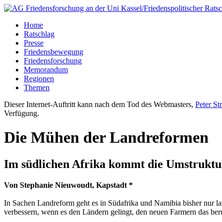
Home
Ratschlag
Presse
Friedensbewegung
Friedensforschung
Memorandum
Regionen
Themen
Dieser Internet-Auftritt kann nach dem Tod des Webmasters,
Peter St
Verfügung.
Die Mühen der Landreformen
Im südlichen Afrika kommt die Umstruktu
Von Stephanie Nieuwoudt, Kapstadt *
In Sachen Landreform geht es in Südafrika und Namibia bisher nur la
verbessern, wenn es den Ländern gelingt, den neuen Farmern das ber