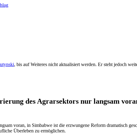
rutynski
, bis auf Weiteres nicht aktualisiert werden. Er steht jedoch we
rierung des Agrarsektors nur langsam vora
ngsam voran, in Simbabwe ist die erzwungene Reform dramatisch gesche
ufliche Überleben zu ermöglichen.