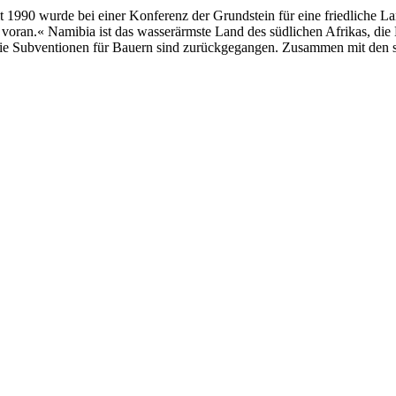
1990 wurde bei einer Konferenz der Grundstein für eine friedliche La
oran.« Namibia ist das wasserärmste Land des südlichen Afrikas, die 
 die Subventionen für Bauern sind zurückgegangen. Zusammen mit den s