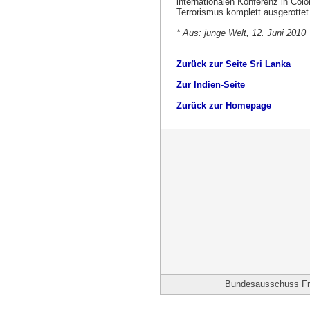
internationalen Konferenz in Colo
Terrorismus komplett ausgerottet 
* Aus: junge Welt, 12. Juni 2010
Zurück zur Seite Sri Lanka
Zur Indien-Seite
Zurück zur Homepage
Bundesausschuss Frie