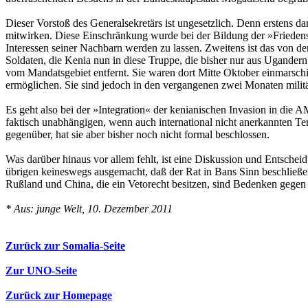
Dieser Vorstoß des Generalsekretärs ist ungesetzlich. Denn erstens
mitwirken. Diese Einschränkung wurde bei der Bildung der »Friedens
Interessen seiner Nachbarn werden zu lassen. Zweitens ist das von 
Soldaten, die Kenia nun in diese Truppe, die bisher nur aus Ugandern
vom Mandatsgebiet entfernt. Sie waren dort Mitte Oktober einmarschi
ermöglichen. Sie sind jedoch in den vergangenen zwei Monaten mil
Es geht also bei der »Integration« der kenianischen Invasion in di
faktisch unabhängigen, wenn auch international nicht anerkannten 
gegenüber, hat sie aber bisher noch nicht formal beschlossen.
Was darüber hinaus vor allem fehlt, ist eine Diskussion und Entscheid
übrigen keineswegs ausgemacht, daß der Rat in Bans Sinn beschließen
Rußland und China, die ein Vetorecht besitzen, sind Bedenken gegen 
* Aus: junge Welt, 10. Dezember 2011
Zurück zur Somalia-Seite
Zur UNO-Seite
Zurück zur Homepage