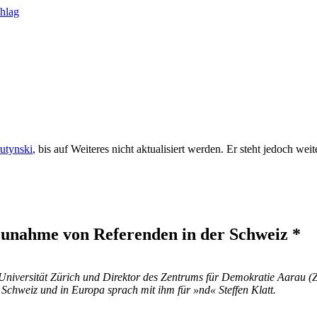
rutynski
, bis auf Weiteres nicht aktualisiert werden. Er steht jedoch we
 Zunahme von Referenden in der Schweiz *
r Universität Zürich und Direktor des Zentrums für Demokratie Aarau (
chweiz und in Europa sprach mit ihm für »nd« Steffen Klatt.