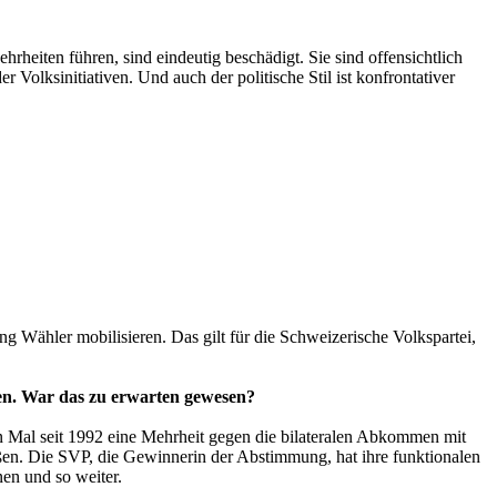
heiten führen, sind eindeutig beschädigt. Sie sind offensichtlich
olksinitiativen. Und auch der politische Stil ist konfrontativer
ung Wähler mobilisieren. Das gilt für die Schweizerische Volkspartei,
en. War das zu erwarten gewesen?
n Mal seit 1992 eine Mehrheit gegen die bilateralen Abkommen mit
en. Die SVP, die Gewinnerin der Abstimmung, hat ihre funktionalen
en und so weiter.