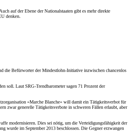
Auch auf der Ebene der Nationalstaaten gibt es mehr direkte
 EU denken.
d die Befürworter der Mindestlohn-Initiative inzwischen chancenlos
rden soll. Laut SRG-Trendbarometer sagen 71 Prozent der
utzorganisation »Marche Blanche« will damit ein Tätigkeitsverbot für
ern zwar generelle Tätigkeitsverbote in schweren Fällen erlaubt, aber
ffe modernisieren. Dies sei nötig, um die Verteidigungsfähigkeit der
ffung wurde im September 2013 beschlossen. Die Gegner erzwangen