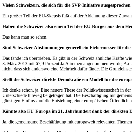
Vielen Schweizern, die sich für die SVP-Initiative ausgesproch
Ein großer Teil der EU-Skepsis fußt auf der Ablehnung dieser Zuwand
Haben die Schweizer also einem Teil der EU-Bürger aus dem He
Das kann man so sehen.
Sind Schweizer Abstimmungen generell ein Fiebermesser für di
Das fände ich übertrieben. Es gibt in der Schweiz ähnliche Kräfte w
3. März 2013 mit 67,9 Prozent Ja-Stimmen angenommen wurde, A.d.R.
nicht, dass sich anderswo eine Mehrheit dafür fände. Die Grundeinstel
Stellt die Schweizer direkte Demokratie ein Modell für die europ
Ich denke schon, ja. Eine neuere These der Politikwissenschaft in der
Unterschiede hinweg beigetragen hat. Die Beschäftigung mit gemeins
günstigen Einfluss auf die Entstehung einer europäischen Öffentlichk
Könnte also EU-Europa im 21. Jahrhundert dank der direkten D
Ja, die gemeinsame Beschäftigung mit europaweit relevanten Themen