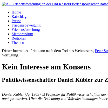
Home
Ratschlag
Presse
Friedensbewegung
Friedensforschung
Memorandum
Regionen
Themen
Dieser Internet-Auftritt kann nach dem Tod des Webmasters,
Peter St
Verfügung.
Kein Interesse am Konsens
Politikwissenschaftler Daniel Kübler zur
Daniel Kübler (Jg. 1969) ist Professor für Politikwissenschaft an de
auch promoviert. Über die Bedeutung von Volksabstimmungen in der S