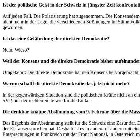
Ist der politische Geist in der Schweiz in jüngster Zeit konfront
Auf jeden Fall. Die Polarisierung hat zugenommen. Die Konsensdemokra
nicht mehr in der Lage, die verschiedenen Strömungen im Stimmvolk au
geworden.
Ist das eine Gefährdung der direkten Demokratie?
Nein. Wieso?
Weil der Konsens und die direkte Demokratie bisher aufeinande
Umgekehrt: Die direkte Demokratie hat den Konsens hervorgebracht.
Warum schafft die direkte Demokratie das jetzt nicht mehr?
In der gegenwärtigen Situation sind die politischen Kräfte nicht an e
SVP, auf der rechten Seite wie für die Linke.
Die denkbar knappe Abstimmung vom 9. Februar über die Massen
Das Ergebnis der Abstimmung stellt für die Schweiz eine Zäsur dar.
der EU ausgesprochen hat. Deshalb ist es in anderen Ländern mit e
Entsprechungen in Frankreich mit der Front National, in Österreich 