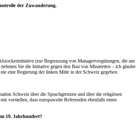
 Kontrolle der Zuwanderung.
ie Abzockerinitiative (zur Begrenzung von Managervergütungen, die am
ehmen Sie die Initiative gegen den Bau von Minaretten – ich glaube
h nie eine Regierung der linken Mitte in der Schweiz gegeben.
nsnation Schweiz über die Sprachgrenzen und über die religiösen
ir vorstellen, dass europaweite Referenden ebenfalls einen
im 19. Jahrhundert?