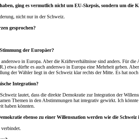
en haben, ging es vermutlich nicht um EU-Skepsis, sondern um die
erung, nicht nur in der Schweiz.
rzen gesprochen?
e Stimmung der Europäer?
ie anderswo in Europa. Aber die Kräfteverhältnisse sind anders. Für d
) etwa dürfte es auch anderswo in Europa eine Mehrheit geben. Aber n
lung der Wähler liegt in der Schweiz klar rechts der Mitte. Es hat noc
äische Integration?
 Schweiz lautet, dass die direkte Demokratie zur Integration der Wille
amen Themen in den Abstimmungen hat integrativ gewirkt. Ich könnte m
eit haben könnten.
emokratie ebenso zu einer Willensnation werden wie die Schweiz 
 verbindet.