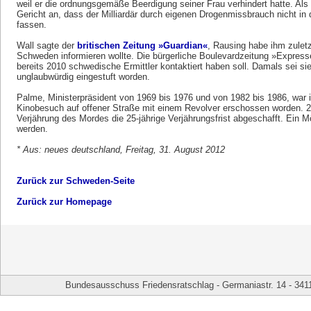
weil er die ordnungsgemäße Beerdigung seiner Frau verhindert hatte. Al
Gericht an, dass der Milliardär durch eigenen Drogenmissbrauch nicht in 
fassen.
Wall sagte der
britischen Zeitung »Guardian«
, Rausing habe ihm zuletz
Schweden informieren wollte. Die bürgerliche Boulevardzeitung »Express
bereits 2010 schwedische Ermittler kontaktiert haben soll. Damals sei si
unglaubwürdig eingestuft worden.
Palme, Ministerpräsident von 1969 bis 1976 und von 1982 bis 1986, war
Kinobesuch auf offener Straße mit einem Revolver erschossen worden. 2
Verjährung des Mordes die 25-jährige Verjährungsfrist abgeschafft. Ein M
werden.
* Aus: neues deutschland, Freitag, 31. August 2012
Zurück zur Schweden-Seite
Zurück zur Homepage
Bundesausschuss Friedensratschlag - Germaniastr. 14 - 341