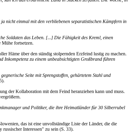
.
a nicht einmal mit den verbliebenen separatistischen Kämpfern in
he Soldaten das Leben. [...] Die Fähigkeit des Kreml, einen
e Mühe fortsetzen.
oller Häme über den ständig stolpernden Erzfeind lustig zu machen.
nd Inkompetenz zu einem unbeabsichtigten Großbrand führen
e gegnerische Seite mit Sprengstoffen, gehärtetem Stahl und
5).
lärung der Kollaboration mit dem Feind heranziehen kann und muss.
vergrößern.
kmanager und Politiker, die ihre Heimatländer für 30 Silberrubel
lowenien, das ist eine unvollständige Liste der Länder, die die
ussischer Interessen" zu sein (S. 33).