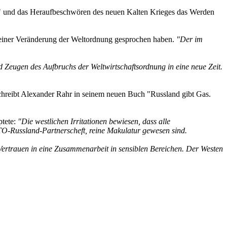
d" und das Heraufbeschwören des neuen Kalten Krieges das Werden
 einer Veränderung der Weltordnung gesprochen haben.
"Der im
ind Zeugen des Aufbruchs der Weltwirtschaftsordnung in eine neue Zeit.
schreibt Alexander Rahr in seinem neuen Buch "Russland gibt Gas.
ptete:
"Die westlichen Irritationen bewiesen, dass alle
O-Russland-Partnerscheft, reine Makulatur gewesen sind.
n Vertrauen in eine Zusammenarbeit in sensiblen Bereichen. Der Westen