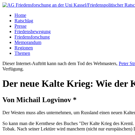
Home
Ratschlag
Presse
Friedensbewegung
Friedensforschung
Memorandum
Regionen
Themen
Dieser Internet-Auftritt kann nach dem Tod des Webmasters,
Peter St
Verfügung.
Der neue Kalte Krieg: Wie der
Von Michail Logvinov *
Der Westen muss alles unternehmen, um Russland einen neuen Kalten 
So kann man die Kernthese des Buches "Der Kalte Krieg des Kreml. 
Tobak. Nach seiner Lektüre wird manchem (nicht nur europäischen) 