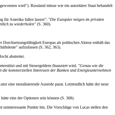
 gewonnen wird"). Russland müsse wie ein autoritärer Staat behandelt
g für Amerika fallen lassen":
"Die Europäer mögen im privaten
ntlich zu wiederholen"
(S. 360).
r Durchsetzungsfähigkeit Europas als politischen Akteur enthält das
äftsleute" aufzufassen (S. 362, 363).
echt abstreitet.
erstützt und mit Steuergeldern finanziert wird.
"Genau wie die
tzt die kommerziellen Interessen der Banken und Energieunternehmen
tor eine moralisierende Ausrede parat. Letztendlich hätte der neue
hätte eine der Optionen sein können (S. 368).
ht uninteressante Punkte hin. Die Vorschläge von Lucas stellen den