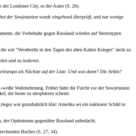
 der Londoner City, so der Autor (S. 26).
ebot der Sowjetunion wurde eingehend überprüft, und nur wenige
umente, die Vorbehalte gegen Russland würden auf Stereotypen
, die wie "Westberlin in den Tagen des alten Kalten Krieges" nicht zu
len und zu isolieren.
eleuropa als Nächste auf der Liste. Und was dann? Die Arktis?
z-weiße Wahrnehmung. Früher hätte die Furcht vor der Sowjetunion
l, der heute zu atrophieren scheint.
ieges war grundsätzlich klar: Amerika sei ein nuklearer Schild in
ch, der Optimismus gegenüber Russland unbedacht.
prechenden Buches (S. 27, 34).