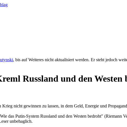
rutynski
, bis auf Weiteres nicht aktualisiert werden. Er steht jedoch we
 Kreml Russland und den Westen 
Krieg nicht gewinnen zu lassen, in dem Geld, Energie und Propaganda
Wie das Putin-System Russland und den Westen bedroht" (Riemann Ver
Leser unbehaglich.