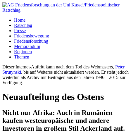
Home
Ratschlag
Presse
Friedensbewegung
Friedensforschung
Memorandum
Regionen
Themen
Dieser Internet-Auftritt kann nach dem Tod des Webmasters,
Peter
Strutynski
, bis auf Weiteres nicht aktualisiert werden. Er steht jedoch
weiterhin als Archiv mit Beiträgen aus den Jahren 1996 – 2015 zur
Verfügung.
Neuaufteilung des Ostens
Nicht nur Afrika: Auch in Rumänien
kaufen westeuropäische und andere
Investoren in großem Stil Ackerland auf.