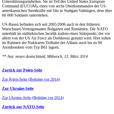
Unterstützungseinheiten. Sie ist Teil des United States European
Command (EUCOM), eines von sechs Oberkommandos der US-
amerikanischen Streitkräfte mit Sitz in Stuttgart-Vaihingen, dem über
60 000 Soldaten unterstehen.
US-Basen befinden sich seit 2005/2006 auch in den früheren
Warschauer-Vertragsstaaten Bulgarien und Rumänien. Die NATO
unterhält im südtürkischen Incirlik zudem einen Stützpunkt, der vor
allem von der US Air Force als Drehkreuz genutzt wird. Hier sollen
im Rahmen der Nuklearen Teilhabe der Allianz auch bis zu 90
Atombomben vom Typ B61 lagern.
** Aus: neues deutschland, Mittwoch, 12. März 2014
Zurück zur Polen-Seite
Zur Polen-Seite (Beiträge vor 2014)
Zur Ukraine-Seite
Zur Ukraine-Seite (Beiträge vor 2014)
Zurück zur NATO-Seite