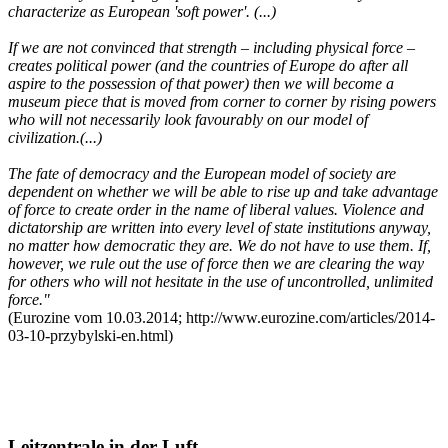
characterize as European 'soft power'. (...)
If we are not convinced that strength – including physical force –
creates political power (and the countries of Europe do after all
aspire to the possession of that power) then we will become a
museum piece that is moved from corner to corner by rising powers
who will not necessarily look favourably on our model of
civilization.(...)
The fate of democracy and the European model of society are
dependent on whether we will be able to rise up and take advantage
of force to create order in the name of liberal values. Violence and
dictatorship are written into every level of state institutions anyway,
no matter how democratic they are. We do not have to use them. If,
however, we rule out the use of force then we are clearing the way
for others who will not hesitate in the use of uncontrolled, unlimited
force."
(Eurozine vom 10.03.2014; http://www.eurozine.com/articles/2014-
03-10-przybylski-en.html)
Leitzentrale in der Luft