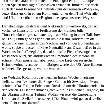
sich bereits darauf vorbereitet und einen großen Topf, Graupen,
einen Spaten und sogar Gasmasken erstanden. Immerhin schrieb
auch der sonst besonnene Chefredakteur der seriösen »Polityka«,
Jerzy Baczynski, in einem Kommentar unter dem Titel »Wir alle
sind Ukrainer« über den »Beginn eines gemeinsamen Weges«.
Der ehemalige Staatspräsident Aleksander Kwasniewski, der sich
vorher so intensiv für die Freilassung der kranken Julia
Timoschenko eingesetzt hatte, sagte am Montag in einer Talkshow
bei TVP, Putin gehe es gar nicht um die Krim, sondern um die
ganze Ukraine. Indem er das Nachbarland von der EU fernhalten
wolle, strebe er dessen »fiktive Neutralität« an. Dazu hieß es in der
Wochenschrift »Przeglad«, das ukrainische Fieber bezeuge den
westlichen Kurs, die antirussischen Emotionen des Maidan zu
schüren. Man müsse sich aber auch in die Lage der russischen
Krimbewohner versetzen. Im Übrigen werde den US-Amerikanern
weltweit alles gestattet, was sie wollen.
Jan Widacki, Kolumnist des gleichen linken Wochenmagazins,
stellte seinen Text unter die Frage »Sterben für Sewastopol?« und
schrieb: »Das Ringen Polens mit Russland um die Ukraine endete in
den letzten 300 Jahren immer gleich – für uns mit einer Tragödie, für
die Ukraine mit einer Teilung. Wollen wir jetzt die Europäische
Union an die Stelle Polens setzen? Das Finale wird genau dasselbe
sein. Geht es uns darum?«