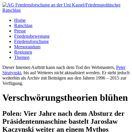
Home
Ratschlag
Presse
Friedensbewegung
Friedensforschung
Memorandum
Regionen
Themen
Dieser Internet-Auftritt kann nach dem Tod des Webmasters,
Peter
Strutynski
, bis auf Weiteres nicht aktualisiert werden. Er steht jedoch
weiterhin als Archiv mit Beiträgen aus den Jahren 1996 – 2015 zur
Verfügung.
Verschwörungstheorien blühen
Polen: Vier Jahre nach dem Absturz der
Präsidentenmaschine bastelt Jaroslaw
Kaczynski weiter an einem Mythos