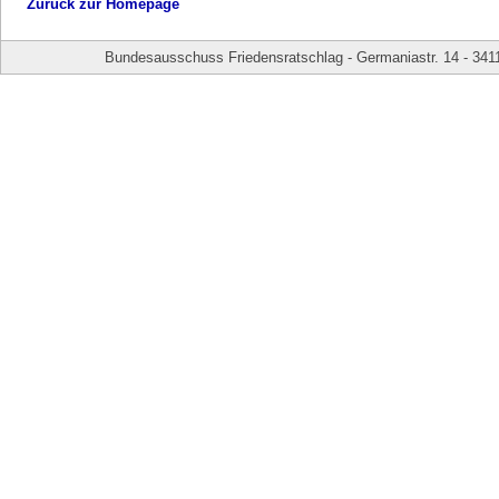
Zurück zur Homepage
Bundesausschuss Friedensratschlag - Germaniastr. 14 - 341