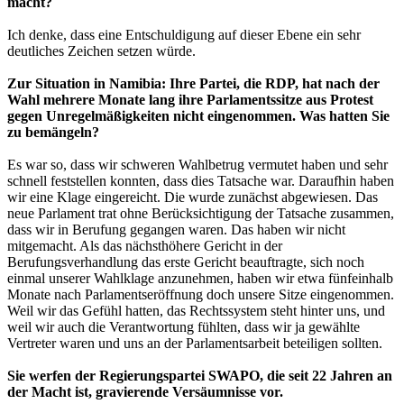
macht?
Ich denke, dass eine Entschuldigung auf dieser Ebene ein sehr
deutliches Zeichen setzen würde.
Zur Situation in Namibia: Ihre Partei, die RDP, hat nach der
Wahl mehrere Monate lang ihre Parlamentssitze aus Protest
gegen Unregelmäßigkeiten nicht eingenommen. Was hatten Sie
zu bemängeln?
Es war so, dass wir schweren Wahlbetrug vermutet haben und sehr
schnell feststellen konnten, dass dies Tatsache war. Daraufhin haben
wir eine Klage eingereicht. Die wurde zunächst abgewiesen. Das
neue Parlament trat ohne Berücksichtigung der Tatsache zusammen,
dass wir in Berufung gegangen waren. Das haben wir nicht
mitgemacht. Als das nächsthöhere Gericht in der
Berufungsverhandlung das erste Gericht beauftragte, sich noch
einmal unserer Wahlklage anzunehmen, haben wir etwa fünfeinhalb
Monate nach Parlamentseröffnung doch unsere Sitze eingenommen.
Weil wir das Gefühl hatten, das Rechtssystem steht hinter uns, und
weil wir auch die Verantwortung fühlten, dass wir ja gewählte
Vertreter waren und uns an der Parlamentsarbeit beteiligen sollten.
Sie werfen der Regierungspartei SWAPO, die seit 22 Jahren an
der Macht ist, gravierende Versäumnisse vor.