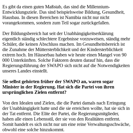
Es gibt da einen guten Maßstab, das sind die Millennium-
Entwicklungsziele. Das sind beispielsweise Bildung, Gesundheit,
Hausbau. In diesen Bereichen ist Namibia nicht nur nicht
vorangekommen, sondern zum Teil sogar zurückgefallen.
Der Bildungsbereich hat seit der Unabhängigkeitserklärung
eigentlich ständig schlechtere Ergebnisse vorzuweisen, ständig mehr
Schüler, die keinen Abschluss machen. Im Gesundheitsbereich ist
die Zunahme der Müttersterblichkeit und der Kindersterblichkeit
extrem hoch. Im Häuserbau haben wir heute einen Mangel von 90
000 Unterkünften. Solche Faktoren deuten darauf hin, dass die
Regierungsführung der SWAPO sich nicht auf die Notwendigkeiten
unseres Landes einstellt.
Sie selbst gehörten früher der SWAPO an, waren sogar
Minister in der Regierung. Hat sich die Partei von ihren
ursprünglichen Zielen entfernt?
Von den Idealen und Zielen, die die Partei damals nach Erringung
der Unabhängigkeit hatte und die sie erreichen wollte, hat sie sich in
der Tat entfernt. Die Elite der Partei, die Regierungsmitglieder,
haben alle einen Lebensstil, der sie von den Realitäten entfernt.
Somit handelt es sich nicht nur um eine reine Verwaltungsschwäche,
obwohl eine solche hinzukommt.