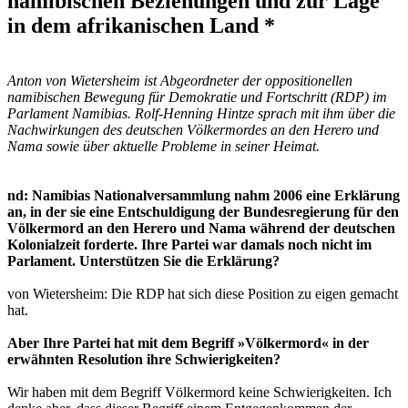
namibischen Beziehungen und zur Lage
in dem afrikanischen Land *
Anton von Wietersheim ist Abgeordneter der oppositionellen
namibischen Bewegung für Demokratie und Fortschritt (RDP) im
Parlament Namibias. Rolf-Henning Hintze sprach mit ihm über die
Nachwirkungen des deutschen Völkermordes an den Herero und
Nama sowie über aktuelle Probleme in seiner Heimat.
nd: Namibias Nationalversammlung nahm 2006 eine Erklärung
an, in der sie eine Entschuldigung der Bundesregierung für den
Völkermord an den Herero und Nama während der deutschen
Kolonialzeit forderte. Ihre Partei war damals noch nicht im
Parlament. Unterstützen Sie die Erklärung?
von Wietersheim: Die RDP hat sich diese Position zu eigen gemacht
hat.
Aber Ihre Partei hat mit dem Begriff »Völkermord« in der
erwähnten Resolution ihre Schwierigkeiten?
Wir haben mit dem Begriff Völkermord keine Schwierigkeiten. Ich