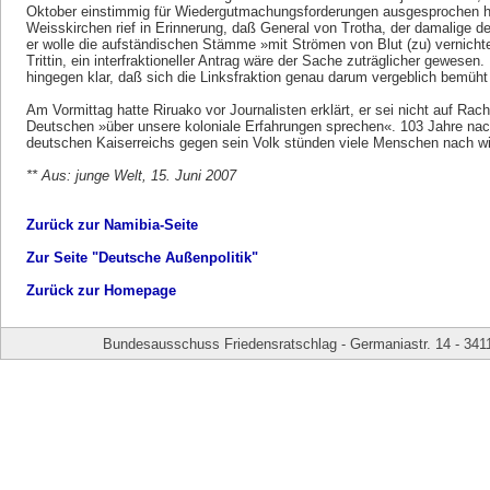
Oktober einstimmig für Wiedergutmachungsforderungen ausgesprochen h
Weisskirchen rief in Erinnerung, daß General von Trotha, der damalige d
er wolle die aufständischen Stämme »mit Strömen von Blut (zu) vernichte
Trittin, ein interfraktioneller Antrag wäre der Sache zuträglicher gewesen
hingegen klar, daß sich die Linksfraktion genau darum vergeblich bemüht 
Am Vormittag hatte Riruako vor Journalisten erklärt, er sei nicht auf Rac
Deutschen »über unsere koloniale Erfahrungen sprechen«. 103 Jahre na
deutschen Kaiserreichs gegen sein Volk stünden viele Menschen nach wi
** Aus: junge Welt, 15. Juni 2007
Zurück zur Namibia-Seite
Zur Seite "Deutsche Außenpolitik"
Zurück zur Homepage
Bundesausschuss Friedensratschlag - Germaniastr. 14 - 341