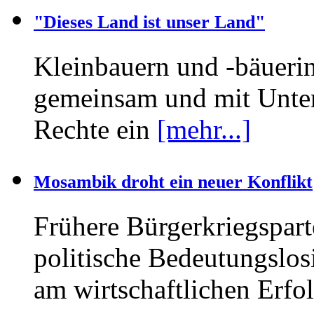
"Dieses Land ist unser Land"
Kleinbauern und -bäueri
gemeinsam und mit Unter
Rechte ein
[mehr...]
Mosambik droht ein neuer Konflikt
Frühere Bürgerkriegspa
politische Bedeutungslosi
am wirtschaftlichen Erfo