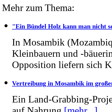
Mehr zum Thema:
"Ein Bündel Holz kann man nicht so
In Mosambik (Mozambique
Kleinbauern und -bäueri
Opposition liefern sich 
Vertreibung in Mosambik im großen
Ein Land-Grabbing-Proje
auf Nahrung
[mehr...]