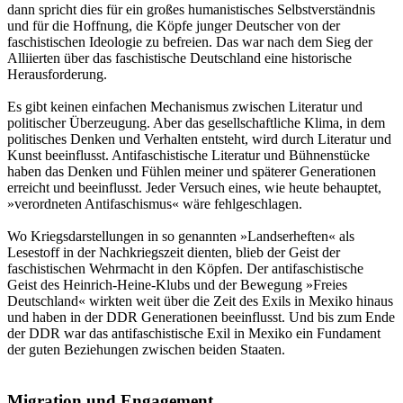
dann spricht dies für ein großes humanistisches Selbstverständnis
und für die Hoffnung, die Köpfe junger Deutscher von der
faschistischen Ideologie zu befreien. Das war nach dem Sieg der
Alliierten über das faschistische Deutschland eine historische
Herausforderung.
Es gibt keinen einfachen Mechanismus zwischen Literatur und
politischer Überzeugung. Aber das gesellschaftliche Klima, in dem
politisches Denken und Verhalten entsteht, wird durch Literatur und
Kunst beeinflusst. Antifaschistische Literatur und Bühnenstücke
haben das Denken und Fühlen meiner und späterer Generationen
erreicht und beeinflusst. Jeder Versuch eines, wie heute behauptet,
»verordneten Antifaschismus« wäre fehlgeschlagen.
Wo Kriegsdarstellungen in so genannten »Landserheften« als
Lesestoff in der Nachkriegszeit dienten, blieb der Geist der
faschistischen Wehrmacht in den Köpfen. Der antifaschistische
Geist des Heinrich-Heine-Klubs und der Bewegung »Freies
Deutschland« wirkten weit über die Zeit des Exils in Mexiko hinaus
und haben in der DDR Generationen beeinflusst. Und bis zum Ende
der DDR war das antifaschistische Exil in Mexiko ein Fundament
der guten Beziehungen zwischen beiden Staaten.
Migration und Engagement