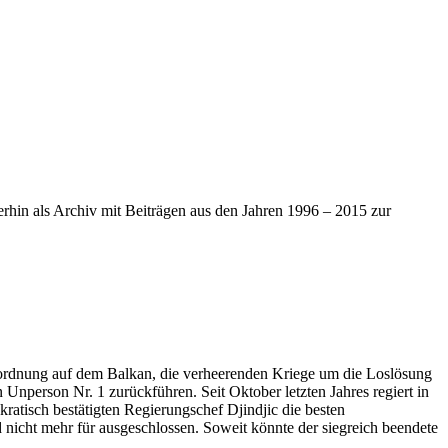
iterhin als Archiv mit Beiträgen aus den Jahren 1996 – 2015 zur
Unordnung auf dem Balkan, die verheerenden Kriege um die Loslösung
en Unperson Nr. 1 zurückführen. Seit Oktober letzten Jahres regiert in
atisch bestätigten Regierungschef Djindjic die besten
nicht mehr für ausgeschlossen. Soweit könnte der siegreich beendete