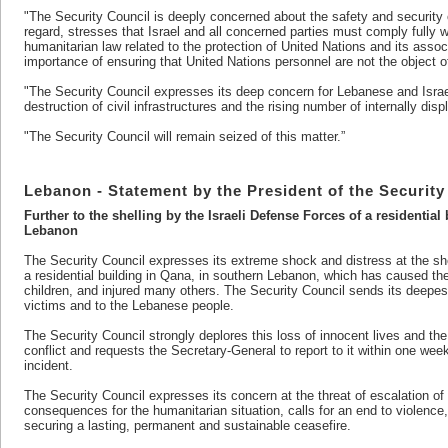
"The Security Council is deeply concerned about the safety and security 
regard, stresses that Israel and all concerned parties must comply fully wi
humanitarian law related to the protection of United Nations and its asso
importance of ensuring that United Nations personnel are not the object o
"The Security Council expresses its deep concern for Lebanese and Israeli
destruction of civil infrastructures and the rising number of internally dis
"The Security Council will remain seized of this matter.”
Lebanon - Statement by the President of the Security 
Further to the shelling by the Israeli Defense Forces of a residential
Lebanon
The Security Council expresses its extreme shock and distress at the she
a residential building in Qana, in southern Lebanon, which has caused the 
children, and injured many others. The Security Council sends its deepes
victims and to the Lebanese people.
The Security Council strongly deplores this loss of innocent lives and the k
conflict and requests the Secretary-General to report to it within one wee
incident.
The Security Council expresses its concern at the threat of escalation of 
consequences for the humanitarian situation, calls for an end to violenc
securing a lasting, permanent and sustainable ceasefire.