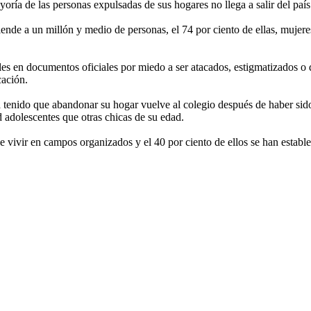
yoría de las personas expulsadas de sus hogares no llega a salir del país
de a un millón y medio de personas, el 74 por ciento de ellas, mujere
es en documentos oficiales por miedo a ser atacados, estigmatizados o 
cación.
 tenido que abandonar su hogar vuelve al colegio después de haber sid
 adolescentes que otras chicas de su edad.
e vivir en campos organizados y el 40 por ciento de ellos se han estable