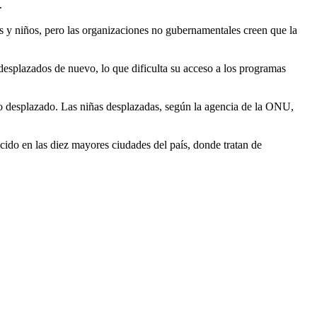
.
s y niños, pero las organizaciones no gubernamentales creen que la
desplazados de nuevo, lo que dificulta su acceso a los programas
o desplazado. Las niñas desplazadas, según la agencia de la ONU,
cido en las diez mayores ciudades del país, donde tratan de