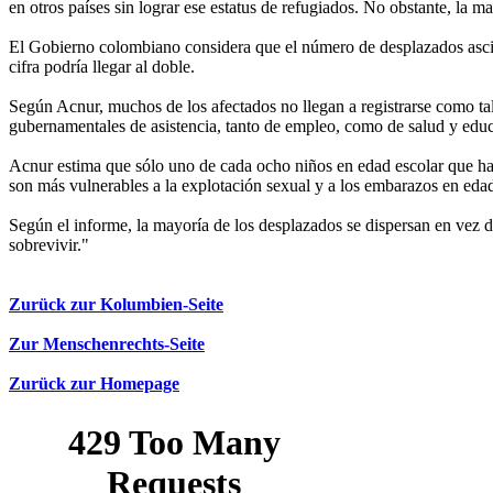
en otros países sin lograr ese estatus de refugiados. No obstante, la ma
El Gobierno colombiano considera que el número de desplazados ascien
cifra podría llegar al doble.
Según Acnur, muchos de los afectados no llegan a registrarse como tal
gubernamentales de asistencia, tanto de empleo, como de salud y edu
Acnur estima que sólo uno de cada ocho niños en edad escolar que ha
son más vulnerables a la explotación sexual y a los embarazos en edad
Según el informe, la mayoría de los desplazados se dispersan en vez d
sobrevivir."
Zurück zur Kolumbien-Seite
Zur Menschenrechts-Seite
Zurück zur Homepage