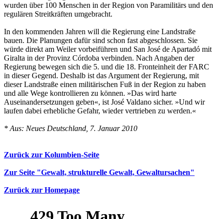
wurden über 100 Menschen in der Region von Paramilitärs und den
regulären Streitkräften umgebracht.
In den kommenden Jahren will die Regierung eine Landstraße
bauen. Die Planungen dafür sind schon fast abgeschlossen. Sie
würde direkt am Weiler vorbeiführen und San José de Apartadó mit
Giralta in der Provinz Córdoba verbinden. Nach Angaben der
Regierung bewegen sich die 5. und die 18. Fronteinheit der FARC
in dieser Gegend. Deshalb ist das Argument der Regierung, mit
dieser Landstraße einen militärischen Fuß in der Region zu haben
und alle Wege kontrollieren zu können. »Das wird harte
Auseinandersetzungen geben«, ist José Valdano sicher. »Und wir
laufen dabei erhebliche Gefahr, wieder vertrieben zu werden.«
* Aus: Neues Deutschland, 7. Januar 2010
Zurück zur Kolumbien-Seite
Zur Seite "Gewalt, strukturelle Gewalt, Gewaltursachen"
Zurück zur Homepage