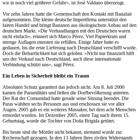
wir in noch viel größerer Gefahr«, ist José Valdano überzeugt.
Vor zehn Jahren hatte die Gemeinschaft den Kontakt mit Banafair
aufgenommen. Die kleine deutsche Importfirma unterstützt den
fairen Handel und bringt Bananen aus ökologischem Anbau auf den
deutschen Markt. »Die Verhandlungen mit den Deutschen waren
nicht einfach«, erinnert sich Marco Pérez. Viel Papierkram und
strenge Auflagen mussten sie erfüllen. Einige Jahre hatte es
gedauert, bis die erste Lieferung nach Deutschland verschifft wurde.
Doch die Beharrlichkeit hat sich gelohnt. »Nicht nur finanziell hilft
uns der Verkauf nach Deutschland, auch diese internationale
Verbindung schützt uns«, sagt Pérez.
Ein Leben in Sicherheit bleibt ein Traum
Absoluten Schutz garantiert das jedoch nicht. Am 8. Juli 2000
kamen die Paramilitärs und ließen die Dorfbevölkerung antreten.
Der Rat der Comunidad hatte gerade seine Sitzung beendet. Die
Paras wählten sechs Personen aus und erschossen sie vor aller
Augen. 2005 gab es ein weiteres Massaker, bei dem acht Menschen
ermordet wurden. Im Dezember 2005, einen Tag nach ihrem 15.
Geburtstag, wurde die Tochter von Doña Brigida getötet.
Bis heute sind die Mörder nicht bekannt, niemand wurde zur
Rechenschaft gezogen. In den 13 Jahren ihres zivilen Widerstands