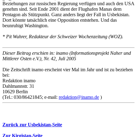
Beziehungen zur russischen Regierung verfügen und auch den USA
genehm sind. Seit Ende 2001 dient der Flughafen Manas dem
Pentagon als Stützpunkt. Ganz anders liegt der Fall in Usbekistan.
Dort könnte tatsächlich eine Opposition entstehen. Und das
beunruhigt Washington.
* Pit Wuhrer, Redakteur der Schweizer Wochenzeitung (WOZ).
Dieser Beitrag erschien in: inamo (Informationsprojekt Naher und
Mittlerer Osten e.V.), Nr. 42, Juli 2005
Die Zeitschrift inamo erscheint vier Mal im Jahr und ist zu beziehen
bei:
Redaktion inamo
Dahlmannstr. 31
10629 Berlin
(Tel.: 030/86421845; e-mail:
redaktion@inamo.de
)
Zurück zur Usbekistan-Seite
Zur Kirgistan-Seite