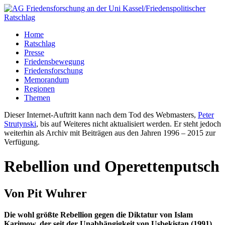
Home
Ratschlag
Presse
Friedensbewegung
Friedensforschung
Memorandum
Regionen
Themen
Dieser Internet-Auftritt kann nach dem Tod des Webmasters,
Peter
Strutynski
, bis auf Weiteres nicht aktualisiert werden. Er steht jedoch
weiterhin als Archiv mit Beiträgen aus den Jahren 1996 – 2015 zur
Verfügung.
Rebellion und Operettenputsch
Von Pit Wuhrer
Die wohl größte Rebellion gegen die Diktatur von Islam
Karimow, der seit der Unabhängigkeit von Usbekistan (1991)