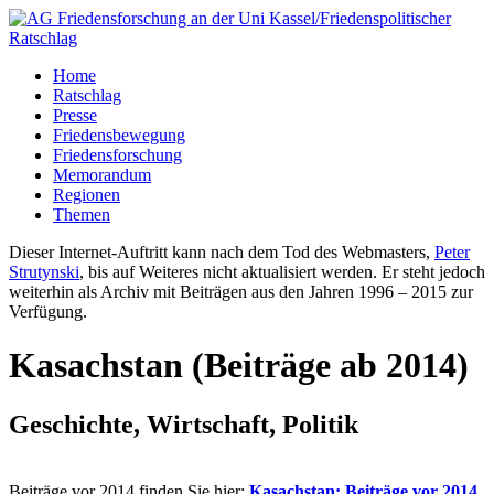
Home
Ratschlag
Presse
Friedensbewegung
Friedensforschung
Memorandum
Regionen
Themen
Dieser Internet-Auftritt kann nach dem Tod des Webmasters,
Peter
Strutynski
, bis auf Weiteres nicht aktualisiert werden. Er steht jedoch
weiterhin als Archiv mit Beiträgen aus den Jahren 1996 – 2015 zur
Verfügung.
Kasachstan (Beiträge ab 2014)
Geschichte, Wirtschaft, Politik
Beiträge vor 2014 finden Sie hier:
Kasachstan: Beiträge vor 2014